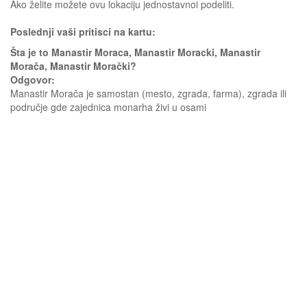
Ako želite možete ovu lokaciju jednostavnoi podeliti.
Poslednji vaši pritisci na kartu:
Šta je to Manastir Moraca, Manastir Moracki, Manastir
Morača, Manastir Morački?
Odgovor:
Manastir Morača je samostan (mesto, zgrada, farma), zgrada ili
područje gde zajednica monarha živi u osami