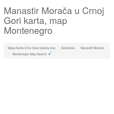
Manastir Morača
u Crnoj
Gori karta, map
Montenegro
Mapa Karta Crne Gore (ekarta.me)
Samostan
Manastir Morača
Montenegro Map Search