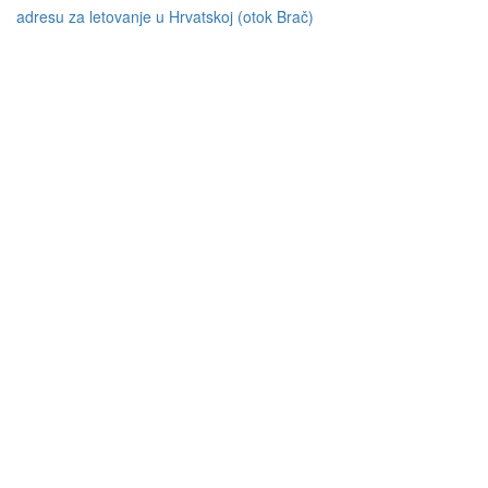
adresu za letovanje u Hrvatskoj (otok Brač)