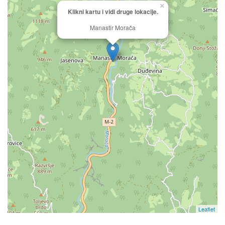
×
Klikni kartu i vidi druge lokacije.
Manastir Morača
Leaflet