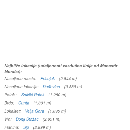
Najbliže lokacije (udaljenosti vazdušna linija od Manastir
Morača):
Naseljeno mesto:
Prisojak
(0.844 m)
Naseljena lokacija:
Đuđevina
(0.889 m)
Potok :
Solički Potok
(1.280 m)
Brdo:
Cunta
(1.801 m)
Lokalitet:
Velja Gora
(1.895 m)
Vrh:
Donji Stožac
(2.651 m)
Planina:
Šip
(2.899 m)