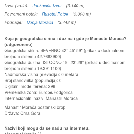
Izvor (vrelo):
Jankovića Izvor
(3.140 m)
Povremeni potok:
Rusotni Potok
(3.306 m)
Područje:
Donja Morača
(3.448 m)
Koja je geografska širina i dužina i gde je Manastir Morača?
(odgovoreno)
Geografska širina: SEVERNO 42° 45' 59" (prikaz u decimalnom
brojnom sistemu 42.7663900)
Geografska dužina: ISTOČNO 19° 23' 28" (prikaz u decimalnom
brojnom sistemu 19.3911100)
Nadmorska visina (elevacija):
0 metara
Broj stanovnika (populacija): 0
Digitalni model terena: 296
Vremenska zona: Europe/Podgorica
Internacionalni naziv: Manastir Moraca
Manastir Morača
poštanski broj:
Država:
Crna Gora
Nazivi koji mogu da se nađu na internetu: