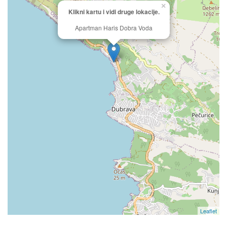
×
Klikni kartu i vidi druge lokacije.
Apartman Haris Dobra Voda
Leaflet