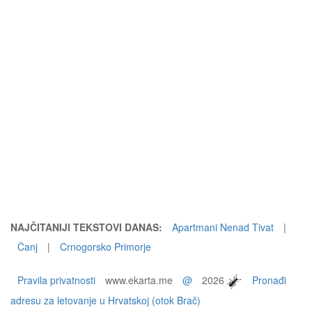
NAJČITANIJI TEKSTOVI DANAS:
Apartmani Nenad Tivat
|
Čanj
|
Crnogorsko Primorje
Pravila privatnosti
www.ekarta.me
@
2026
Pronađi
adresu za letovanje u Hrvatskoj (otok Brač)