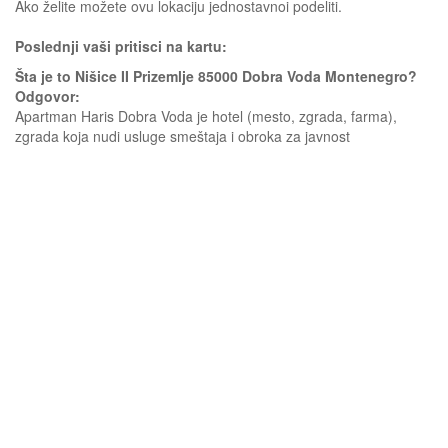
Ako želite možete ovu lokaciju jednostavnoi podeliti.
Poslednji vaši pritisci na kartu:
Šta je to Nišice II Prizemlje 85000 Dobra Voda Montenegro?
Odgovor:
Apartman Haris Dobra Voda je hotel (mesto, zgrada, farma),
zgrada koja nudi usluge smeštaja i obroka za javnost