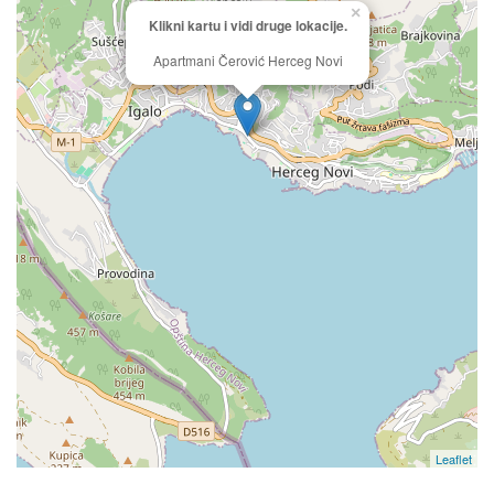
×
Klikni kartu i vidi druge lokacije.
Apartmani Čerović Herceg Novi
Leaflet