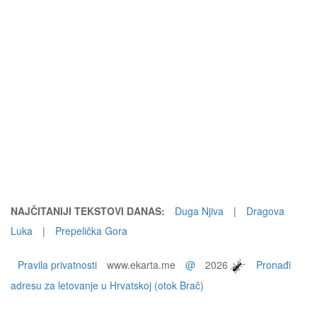
NAJČITANIJI TEKSTOVI DANAS:
Duga Njiva
|
Dragova
Luka
|
Prepelička Gora
Pravila privatnosti
www.ekarta.me
@
2026
Pronađi
adresu za letovanje u Hrvatskoj (otok Brač)