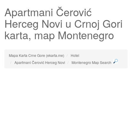
Apartmani Čerović
Herceg Novi
u Crnoj Gori
karta, map Montenegro
Mapa Karta Crne Gore (ekarta.me)
Hotel
Apartmani Čerović Herceg Novi
Montenegro Map Search