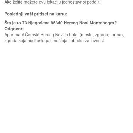
Ako želite možete ovu lokaciju jednostavnoi podeliti.
Poslednji vaši pritisci na kartu:
Šta je to 73 Njegoševa 85340 Herceg Novi Montenegro?
Odgovor:
Apartmani Čerović Herceg Novi je hotel (mesto, zgrada, farma),
zgrada koja nudi usluge smeštaja i obroka za javnost