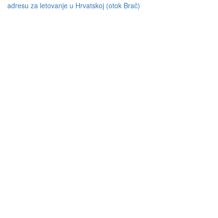
adresu za letovanje u Hrvatskoj (otok Brač)