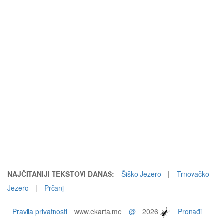
NAJČITANIJI TEKSTOVI DANAS:
Šiško Jezero
|
Trnovačko
Jezero
|
Prčanj
Pravila privatnosti
www.ekarta.me
@
2026
Pronađi