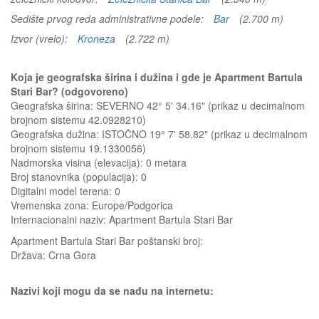
Sedište prvog reda administrativne podele:
Bar
(2.700 m)
Izvor (vrelo):
Kroneza
(2.722 m)
Koja je geografska širina i dužina i gde je Apartment Bartula
Stari Bar? (odgovoreno)
Geografska širina: SEVERNO 42° 5' 34.16" (prikaz u decimalnom
brojnom sistemu 42.0928210)
Geografska dužina: ISTOČNO 19° 7' 58.82" (prikaz u decimalnom
brojnom sistemu 19.1330056)
Nadmorska visina (elevacija):
0 metara
Broj stanovnika (populacija): 0
Digitalni model terena: 0
Vremenska zona: Europe/Podgorica
Internacionalni naziv: Apartment Bartula Stari Bar
Apartment Bartula Stari Bar
poštanski broj:
Država:
Crna Gora
Nazivi koji mogu da se nađu na internetu: