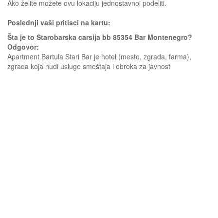
Ako želite možete ovu lokaciju jednostavnoi podeliti.
Poslednji vaši pritisci na kartu:
Šta je to Starobarska carsija bb 85354 Bar Montenegro?
Odgovor:
Apartment Bartula Stari Bar je hotel (mesto, zgrada, farma),
zgrada koja nudi usluge smeštaja i obroka za javnost