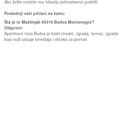
Ako želite možete ovu lokaciju jednostavnoi podeliti.
Poslednji vaši pritisci na kartu:
Šta je to Maslinjak 85310 Budva Montenegro?
Odgovor:
Apartment Ivica Budva je hotel (mesto, zgrada, farma), zgrada
koja nudi usluge smeštaja i obroka za javnost