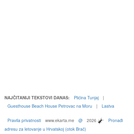
NAJČITANIJI TEKSTOVI DANAS:
Plićina Tunjaj
|
Guesthouse Beach House Petrovac na Moru
|
Lastva
Pravila privatnosti
www.ekarta.me
@
2026
Pronađi
adresu za letovanje u Hrvatskoj (otok Brač)