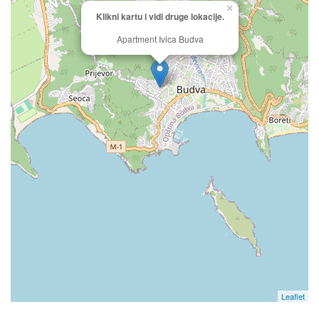
×
Klikni kartu i vidi druge lokacije.
Apartment Ivica Budva
Leaflet