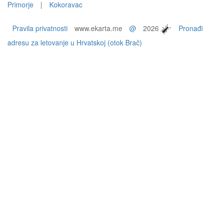
Primorje
|
Kokoravac
Pravila privatnosti
www.ekarta.me
@
2026
Pronađi
adresu za letovanje u Hrvatskoj (otok Brač)