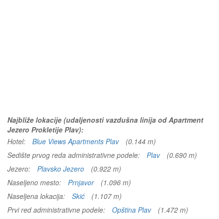
Najbliže lokacije (udaljenosti vazdušna linija od Apartment
Jezero Prokletije Plav):
Hotel:
Blue Views Apartments Plav
(0.144 m)
Sedište prvog reda administrativne podele:
Plav
(0.690 m)
Jezero:
Plavsko Jezero
(0.922 m)
Naseljeno mesto:
Prnjavor
(1.096 m)
Naseljena lokacija:
Skić
(1.107 m)
Prvi red administrativne podele:
Opština Plav
(1.472 m)