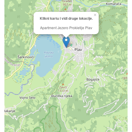
×
Klikni kartu i vidi druge lokacije.
Apartment Jezero Prokletije Plav