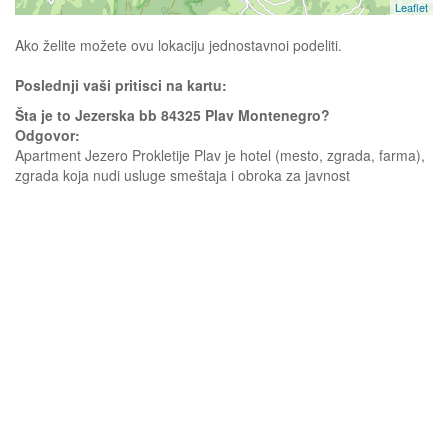
Leaflet
Ako želite možete ovu lokaciju jednostavnoi podeliti.
Poslednji vaši pritisci na kartu:
Šta je to Jezerska bb 84325 Plav Montenegro?
Odgovor:
Apartment Jezero Prokletije Plav je hotel (mesto, zgrada, farma),
zgrada koja nudi usluge smeštaja i obroka za javnost