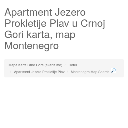
Apartment Jezero
Prokletije Plav
u Crnoj
Gori karta, map
Montenegro
Mapa Karta Crne Gore (ekarta.me)
Hotel
Apartment Jezero Prokletije Plav
Montenegro Map Search