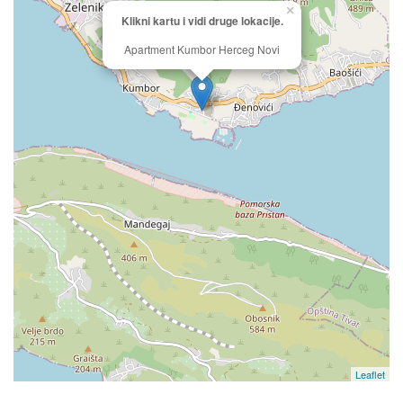
×
Klikni kartu i vidi druge lokacije.
Apartment Kumbor Herceg Novi
Leaflet