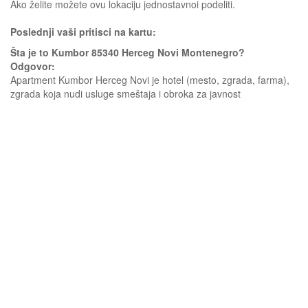
Ako želite možete ovu lokaciju jednostavnoi podeliti.
Poslednji vaši pritisci na kartu:
Šta je to Kumbor 85340 Herceg Novi Montenegro?
Odgovor:
Apartment Kumbor Herceg Novi je hotel (mesto, zgrada, farma),
zgrada koja nudi usluge smeštaja i obroka za javnost