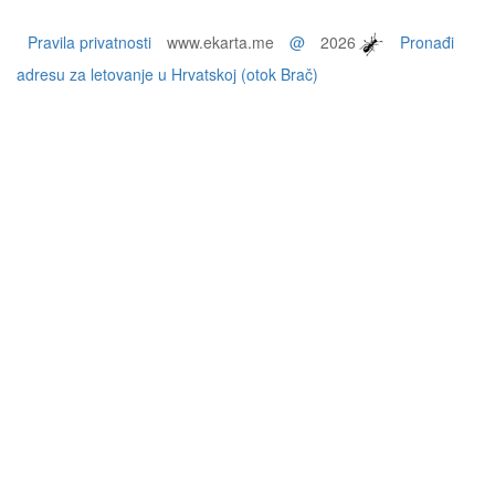
Pravila privatnosti
www.ekarta.me
@
2026
Pronađi
adresu za letovanje u Hrvatskoj (otok Brač)