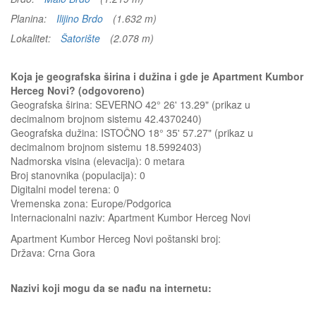
Planina:
Ilijino Brdo
(1.632 m)
Lokalitet:
Šatorište
(2.078 m)
Koja je geografska širina i dužina i gde je Apartment Kumbor
Herceg Novi? (odgovoreno)
Geografska širina: SEVERNO 42° 26' 13.29" (prikaz u
decimalnom brojnom sistemu 42.4370240)
Geografska dužina: ISTOČNO 18° 35' 57.27" (prikaz u
decimalnom brojnom sistemu 18.5992403)
Nadmorska visina (elevacija):
0 metara
Broj stanovnika (populacija): 0
Digitalni model terena: 0
Vremenska zona: Europe/Podgorica
Internacionalni naziv: Apartment Kumbor Herceg Novi
Apartment Kumbor Herceg Novi
poštanski broj:
Država:
Crna Gora
Nazivi koji mogu da se nađu na internetu: