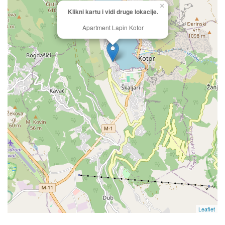
×
Klikni kartu i vidi druge lokacije.
Apartment Lapin Kotor
Leaflet