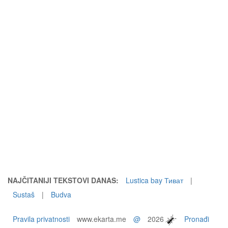
NAJČITANIJI TEKSTOVI DANAS:
Lustica bay Тиват
|
Sustaš
|
Budva
Pravila privatnosti
www.ekarta.me
@
2026
Pronađi