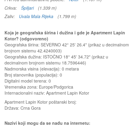
Crkva:
Špiljari
(1.339 m)
Zaliv:
Uvala Mala Rijeka
(1.799 m)
Koja je geografska širina i dužina i gde je Apartment Lapin
Kotor? (odgovoreno)
Geografska širina: SEVERNO 42° 25' 26.4" (prikaz u decimalnom
brojnom sistemu 42.4240003)
Geografska dužina: ISTOČNO 18° 45' 34.72" (prikaz u
decimalnom brojnom sistemu 18.7596446)
Nadmorska visina (elevacija):
0 metara
Broj stanovnika (populacija): 0
Digitalni model terena: 0
Vremenska zona: Europe/Podgorica
Internacionalni naziv: Apartment Lapin Kotor
Apartment Lapin Kotor
poštanski broj:
Država:
Crna Gora
Nazivi koji mogu da se nađu na internetu: