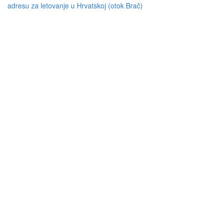
adresu za letovanje u Hrvatskoj (otok Brač)