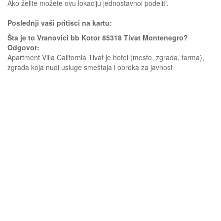
Ako želite možete ovu lokaciju jednostavnoi podeliti.
Poslednji vaši pritisci na kartu:
Šta je to Vranovici bb Kotor 85318 Tivat Montenegro?
Odgovor:
Apartment Villa California Tivat je hotel (mesto, zgrada, farma),
zgrada koja nudi usluge smeštaja i obroka za javnost