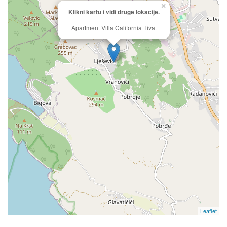
×
Klikni kartu i vidi druge lokacije.
Apartment Villa California Tivat
Leaflet