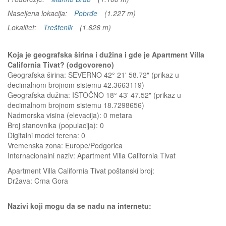
Naseljena lokacija:
Pobrđe
(1.227 m)
Lokalitet:
Treštenik
(1.626 m)
Koja je geografska širina i dužina i gde je Apartment Villa
California Tivat? (odgovoreno)
Geografska širina: SEVERNO 42° 21' 58.72" (prikaz u
decimalnom brojnom sistemu 42.3663119)
Geografska dužina: ISTOČNO 18° 43' 47.52" (prikaz u
decimalnom brojnom sistemu 18.7298656)
Nadmorska visina (elevacija):
0 metara
Broj stanovnika (populacija): 0
Digitalni model terena: 0
Vremenska zona: Europe/Podgorica
Internacionalni naziv: Apartment Villa California Tivat
Apartment Villa California Tivat
poštanski broj:
Država:
Crna Gora
Nazivi koji mogu da se nađu na internetu: