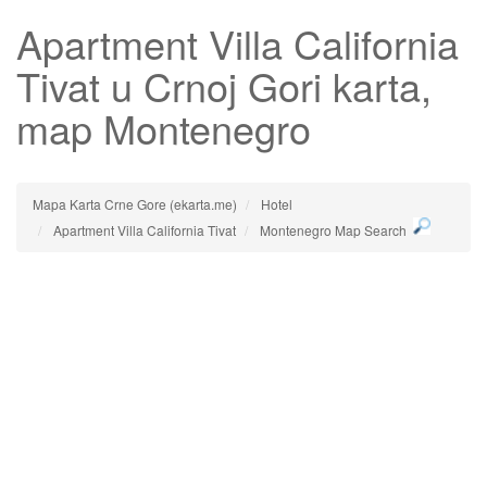
Apartment Villa California
Tivat
u Crnoj Gori karta,
map Montenegro
Mapa Karta Crne Gore (ekarta.me)
Hotel
Apartment Villa California Tivat
Montenegro Map Search