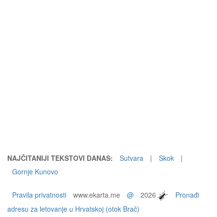
NAJČITANIJI TEKSTOVI DANAS:
Sutvara
|
Skok
|
Gornje Kunovo
Pravila privatnosti
www.ekarta.me
@
2026
Pronađi
adresu za letovanje u Hrvatskoj (otok Brač)