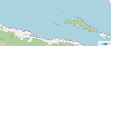
Leaflet