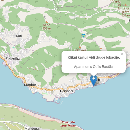
×
Klikni kartu i vidi druge lokacije.
Apartments Colic Baošići