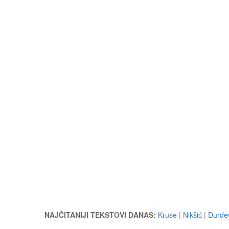
NAJČITANIJI TEKSTOVI DANAS:
Kruse
|
Nikšić
|
Đurđev