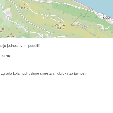
ciju jednostavnoi podeliti.
a kartu:
, zgrada koja nudi usluge smeštaja i obroka za javnost