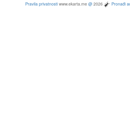
Pravila privatnosti
www.ekarta.me
@
2026
Pronađi ad