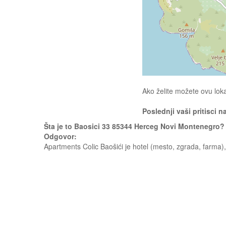
Ako želite možete ovu loka
Poslednji vaši pritisci n
Šta je to Baosici 33 85344 Herceg Novi Montenegro?
Odgovor:
Apartments Colic Baošići je hotel (mesto, zgrada, farma)