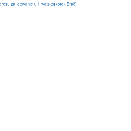
resu za letovanje u Hrvatskoj (otok Brač)