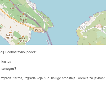
ciju jednostavnoi podeliti.
a kartu:
ontenegro?
 zgrada, farma), zgrada koja nudi usluge smeštaja i obroka za javnost