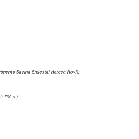
artments Savina Smjestaj Herceg Novi):
(0.739 m)