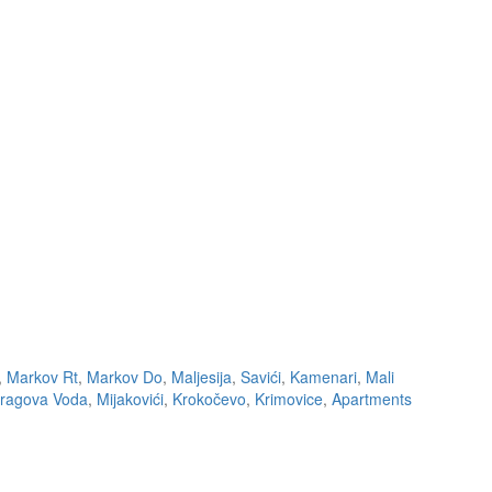
,
Markov Rt
,
Markov Do
,
Maljesija
,
Savići
,
Kamenari
,
Mali
ragova Voda
,
Mijakovići
,
Krokočevo
,
Krimovice
,
Apartments