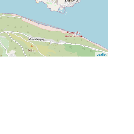
Leaflet