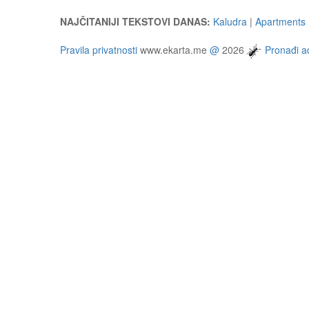
NAJČITANIJI TEKSTOVI DANAS:
Kaludra
|
Apartments 
Pravila privatnosti
www.ekarta.me
@
2026
Pronađi ad