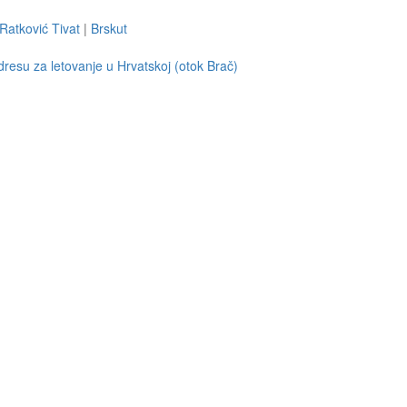
Ratković Tivat
|
Brskut
resu za letovanje u Hrvatskoj (otok Brač)