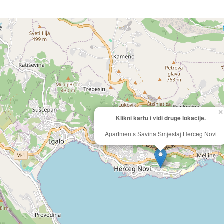
×
Klikni kartu i vidi druge lokacije.
Apartments Savina Smjestaj Herceg Novi