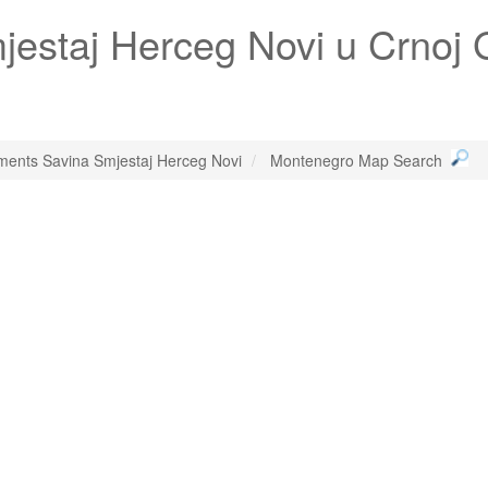
jestaj Herceg Novi
u Crnoj 
ments Savina Smjestaj Herceg Novi
Montenegro Map Search