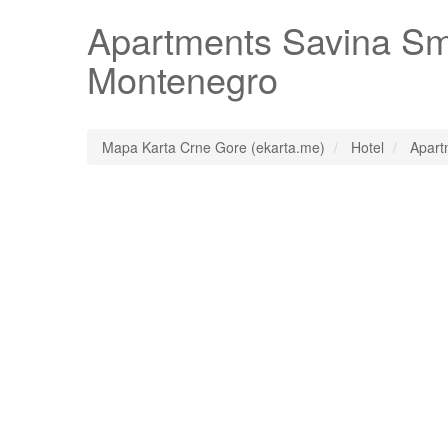
Apartments Savina Sm
Montenegro
Mapa Karta Crne Gore (ekarta.me)
Hotel
Apart