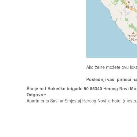
Ako želite možete ovu loka
Poslednji vaši pritisci n
Šta je to I Bokeške brigade 50 85340 Herceg Novi M
Odgovor:
Apartments Savina Smjestaj Herceg Novi je hotel (mesto,