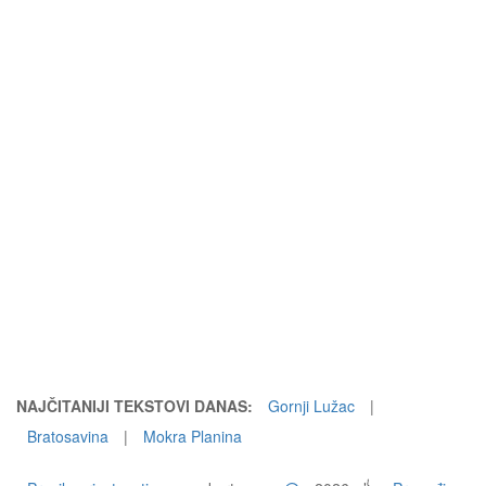
NAJČITANIJI TEKSTOVI DANAS:
Gornji Lužac
|
Bratosavina
|
Mokra Planina