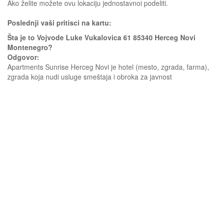
Ako želite možete ovu lokaciju jednostavnoi podeliti.
Poslednji vaši pritisci na kartu:
Šta je to Vojvode Luke Vukalovica 61 85340 Herceg Novi
Montenegro?
Odgovor:
Apartments Sunrise Herceg Novi je hotel (mesto, zgrada, farma),
zgrada koja nudi usluge smeštaja i obroka za javnost