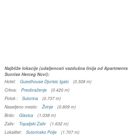
Najbliže lokacije (udaljenosti vazdušna linija od Apartments
Sunrise Herceg Novi):
Hotel:
Guesthouse Djurisic Igalo
(0.308 m)
Crkva:
Preobraženje
(0.420 m)
Potok :
Sutorina
(0.737 m)
Naseljeno mesto:
Žvinje
(0.809 m)
Brdo:
Glavica
(1.038 m)
Zaliv:
Topaljski Zaliv
(1.632 m)
Lokalitet:
Sutorinsko Polje
(1.707 m)