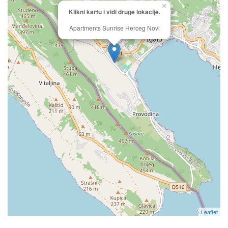
×
Klikni kartu i vidi druge lokacije.
Apartments Sunrise Herceg Novi
Leaflet