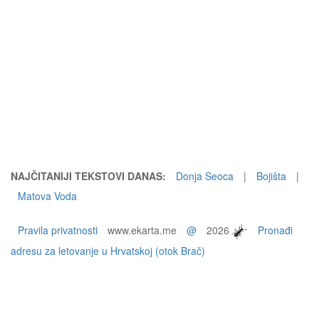
NAJČITANIJI TEKSTOVI DANAS:
Donja Seoca
|
Bojišta
|
Matova Voda
Pravila privatnosti
www.ekarta.me
@
2026
Pronađi
adresu za letovanje u Hrvatskoj (otok Brač)