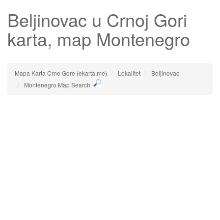
Beljinovac
u Crnoj Gori
karta, map Montenegro
Mapa Karta Crne Gore (ekarta.me)
Lokalitet
Beljinovac
Montenegro Map Search