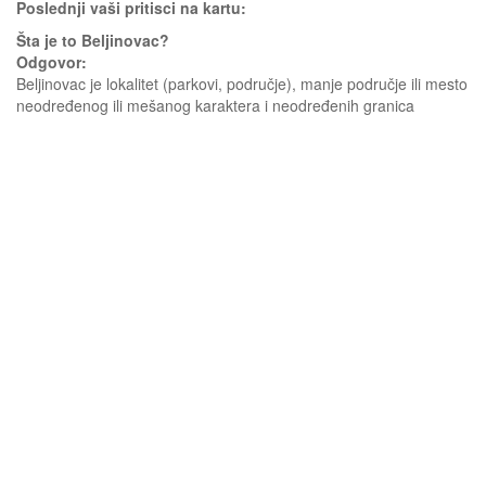
Poslednji vaši pritisci na kartu:
Šta je to Beljinovac?
Odgovor:
Beljinovac je lokalitet (parkovi, područje), manje područje ili mesto
neodređenog ili mešanog karaktera i neodređenih granica