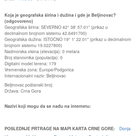
Koja je geografska širina i dužina i gde je Beljinovac?
(odgovoreno)
Geografska širina: SEVERNO 42° 38' 57.01" (prikaz u
decimalnom brojnom sistemu 42.6491700)
Geografska dužina: ISTOČNO 19° 1' 22.01" (prikaz u decimalnom
brojnom sistemu 19.0227800)
Nadmorska visina (elevacija):
0 metara
Broj stanovnika (populacija): 0
Digitalni model terena: 179
Vremenska zona: Europe/Podgorica
Internacionalni naziv: Beljinovac
Beljinovac
poštanski broj:
Država:
Crna Gora
Nazivi koji mogu da se nađu na internetu:
POSLEDNJE PRTRAGE NA MAPI KARTA CRNE GORE:
Donja