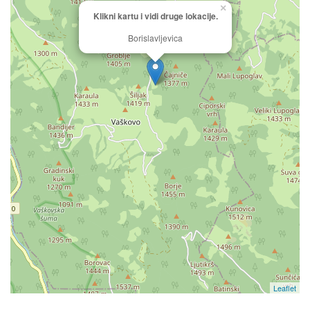
×
Klikni kartu i vidi druge lokacije.
Borislavljevica
Leaflet