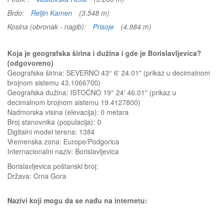
Brdo:
Reljin Kamen
(3.548 m)
Kosina (obronak - nagib):
Prisoje
(4.984 m)
Koja je geografska širina i dužina i gde je Borislavljevica?
(odgovoreno)
Geografska širina: SEVERNO 43° 6' 24.01" (prikaz u decimalnom
brojnom sistemu 43.1066700)
Geografska dužina: ISTOČNO 19° 24' 46.01" (prikaz u
decimalnom brojnom sistemu 19.4127800)
Nadmorska visina (elevacija):
0 metara
Broj stanovnika (populacija): 0
Digitalni model terena: 1384
Vremenska zona: Europe/Podgorica
Internacionalni naziv: Borislavljevica
Borislavljevica
poštanski broj:
Država:
Crna Gora
Nazivi koji mogu da se nađu na internetu: