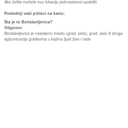
Ako želite možete ovu lokaciju jednostavnoi podeliti.
Poslednji vaši pritisci na kartu:
Šta je to Borislavljevica?
Odgovor:
Borislavljevica je naseljeno mesto (grad, selo), grad, selo ili druga
aglomeracija građevina u kojima ljudi žive i rade