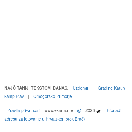
NAJČITANIJI TEKSTOVI DANAS:
Uzdomir
|
Gradine Katun
kamp Plav
|
Crnogorsko Primorje
Pravila privatnosti
www.ekarta.me
@
2026
Pronađi
adresu za letovanje u Hrvatskoj (otok Brač)