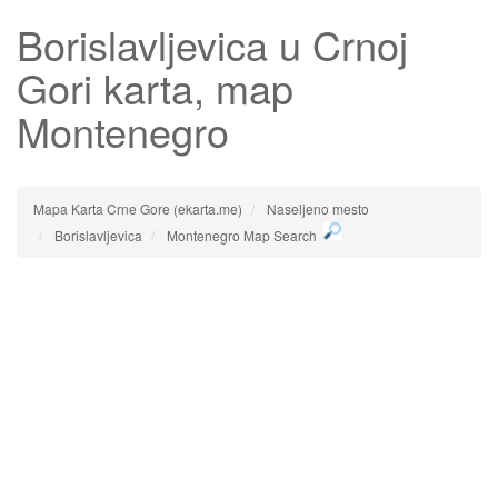
Borislavljevica
u Crnoj
Gori karta, map
Montenegro
Mapa Karta Crne Gore (ekarta.me)
Naseljeno mesto
Borislavljevica
Montenegro Map Search