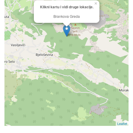
×
Klikni kartu i vidi druge lokacije.
Brankova Greda
Leaflet