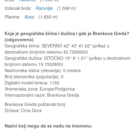
Izdanak brda:
Razvršje
(1.598 m)
Planine:
Kosa
(1.650 m)
Koja je geografska širina i dužina i gde je Brankova Greda?
(odgovoreno)
Geografska širina: SEVERNO 42° 43' 41.02" (prikaz u
decimalnom brojnom sistemu 42.7280600)
Geografska dužina: ISTOČNO 19° 9' 1.01" (prikaz u decimalnom
brojnom sistemu 19.1502800)
Nadmorska visina (elevacija):
0 metara
Broj stanovnika (populacija): 0
Digitalni model terena: 1182
Vremenska zona: Europe/Podgorica
Internacionalni naziv: Brankova Greda
Brankova Greda
poštanski broj:
Država:
Crna Gora
Nazivi koji mogu da se nađu na internetu: