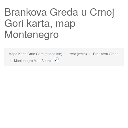
Brankova Greda
u Crnoj
Gori karta, map
Montenegro
Mapa Karta Crne Gore (ekarta.me)
Izvor (vrelo)
Brankova Greda
Montenegro Map Search