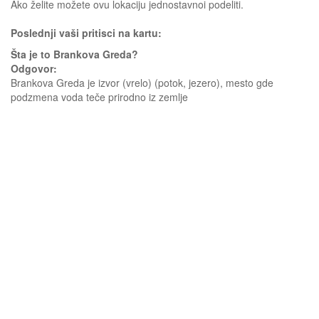
Ako želite možete ovu lokaciju jednostavnoi podeliti.
Poslednji vaši pritisci na kartu:
Šta je to Brankova Greda?
Odgovor:
Brankova Greda je izvor (vrelo) (potok, jezero), mesto gde
podzmena voda teče prirodno iz zemlje