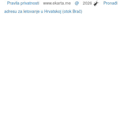
Pravila privatnosti
www.ekarta.me
@
2026
Pronađi
adresu za letovanje u Hrvatskoj (otok Brač)