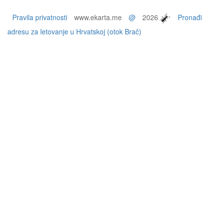
Pravila privatnosti
www.ekarta.me
@
2026
Pronađi
adresu za letovanje u Hrvatskoj (otok Brač)