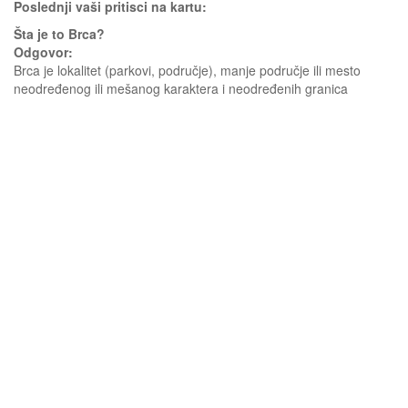
Poslednji vaši pritisci na kartu:
Šta je to Brca?
Odgovor:
Brca je lokalitet (parkovi, područje), manje područje ili mesto
neodređenog ili mešanog karaktera i neodređenih granica