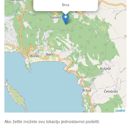
Brca
Leaflet
Ako želite možete ovu lokaciju jednostavnoi podeliti.