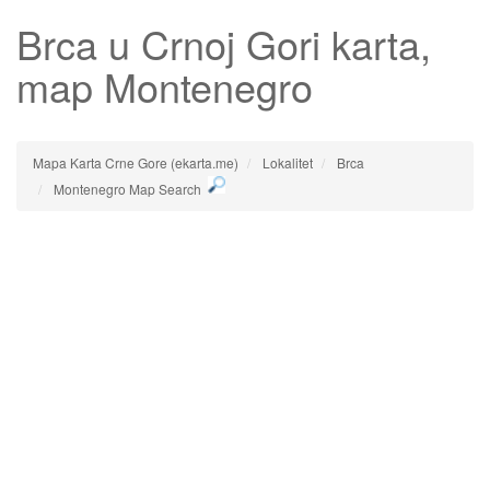
Brca
u Crnoj Gori karta,
map Montenegro
Mapa Karta Crne Gore (ekarta.me)
Lokalitet
Brca
Montenegro Map Search