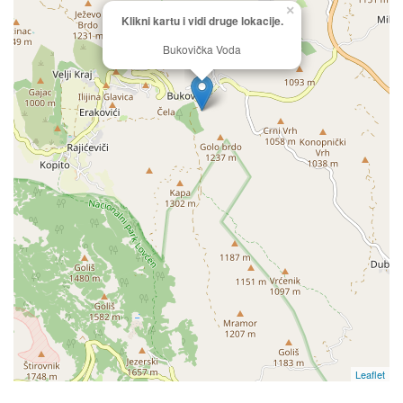
×
Klikni kartu i vidi druge lokacije.
Bukovička Voda
Leaflet