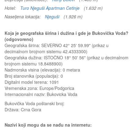
Hotel:
Turo Njeguši Apartman Cetinje
(1.632 m)
Naseljena lokacija:
Njeguši
(1.926 m)
Koja je geografska širina i dužina i gde je Bukovička Voda?
(odgovoreno)
Geografska širina: SEVERNO 42° 25' 59.99" (prikaz u
decimalnom brojnom sistemu 42.4333300)
Geografska dužina: ISTOČNO 18° 50' 56" (prikaz u decimalnom
brojnom sistemu 18.8488900)
Nadmorska visina (elevacija):
0 metara
Broj stanovnika (populacija): 0
Digitalni model terena: 1091
Vremenska zona: Europe/Podgorica
Internacionalni naziv: Bukovicka Voda
Bukovička Voda
poštanski broj:
Država:
Crna Gora
Nazivi koji mogu da se nađu na internetu: