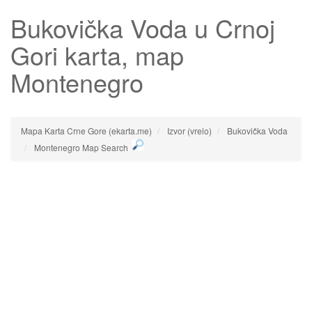
Bukovička Voda
u Crnoj
Gori karta, map
Montenegro
Mapa Karta Crne Gore (ekarta.me)
Izvor (vrelo)
Bukovička Voda
Montenegro Map Search