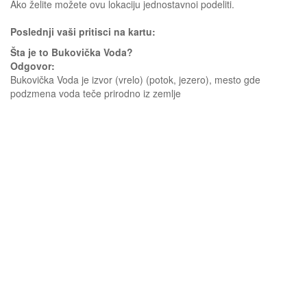
Ako želite možete ovu lokaciju jednostavnoi podeliti.
Poslednji vaši pritisci na kartu:
Šta je to Bukovička Voda?
Odgovor:
Bukovička Voda je izvor (vrelo) (potok, jezero), mesto gde
podzmena voda teče prirodno iz zemlje