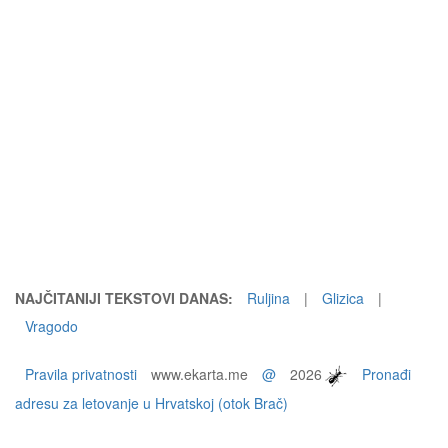
NAJČITANIJI TEKSTOVI DANAS:
Ruljina
|
Glizica
|
Vragodo
Pravila privatnosti
www.ekarta.me
@
2026
Pronađi
adresu za letovanje u Hrvatskoj (otok Brač)