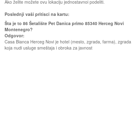
Ako želite možete ovu lokaciju jednostavnoi podeliti.
Poslednji vaši pritisci na kartu:
Šta je to 86 Šetalište Pet Danica primo 85340 Herceg Novi
Montenegro?
Odgovor:
Casa Bianca Herceg Novi je hotel (mesto, zgrada, farma), zgrada
koja nudi usluge smeštaja i obroka za javnost