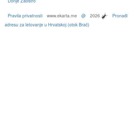
Donje Zaostro
Pravila privatnosti
www.ekarta.me
@
2026
Pronađi
adresu za letovanje u Hrvatskoj (otok Brač)