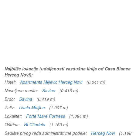
Najbliže lokacije (udaljenosti vazdušna linija od Casa Bianca
Herceg Novi):
Hotel:
Apartments Miljevic Herceg Novi
(0.041 m)
Naseljeno mesto:
Savina
(0.416 m)
Brdo:
Savina
(0.419 m)
Zaliv:
Uvala Meljine
(1.007 m)
Lokalitet:
Forte Mare Fortress
(1.084 m)
Oštrina:
Rt Citadela
(1.160 m)
Sedište prvog reda administrativne podele:
Herceg Novi
(1.168