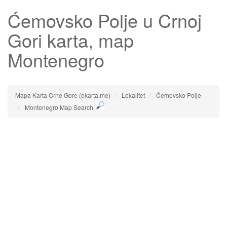
Ćemovsko Polje
u Crnoj
Gori karta, map
Montenegro
Mapa Karta Crne Gore (ekarta.me)
Lokalitet
Ćemovsko Polje
Montenegro Map Search