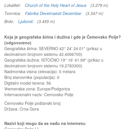
Lokalitet:
Church of the Holy Heart of Jesus
(3.279 m)
Tvornica:
Fabrika Devetnaesti Decembar
(3.347 m)
Brdo:
Ljubović
(3.455 m)
Koja je geografska širina i dužina i gde je Ćemovsko Polje?
(odgovoreno)
Geografska širina: SEVERNO 42° 24' 24.01" (prikaz u
decimalnom brojnom sistemu 42.4066700)
Geografska dužina: ISTOČNO 19° 16' 41.99" (prikaz u
decimalnom brojnom sistemu 19.2783300)
Nadmorska visina (elevacija):
0 metara
Broj stanovnika (populacija): 0
Digitalni model terena: 56
Vremenska zona: Europe/Podgorica
Internacionalni naziv: Cemovsko Polje
Ćemovsko Polje
poštanski broj:
Država:
Crna Gora
Nazivi koji mogu da se nađu na internetu: