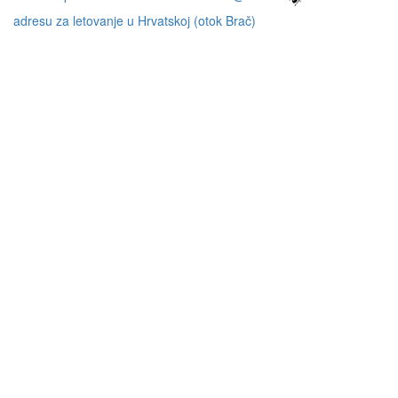
adresu za letovanje u Hrvatskoj (otok Brač)