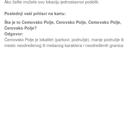
Ako želite možete ovu lokaciju jednostavnoi podeliti.
Poslednji vaši pritisci na kartu:
Šta je to Cemovsko Polje, Cerovsko Polje, Ćemovsko Polje,
Ćerovsko Polje?
Odgovor:
Ćemovsko Polje je lokalitet (parkovi, područje), manje područje ili
mesto neodređenog ili mešanog karaktera i neodređenih granica