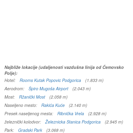
Najbliže lokacije (udaljenosti vazdušna linija od Ćemovsko
Polje):
Hotel:
Rooms Kutak Popovic Podgorica
(1.833 m)
Aerodrom:
Špiro Mugoša Airport
(2.043 m)
Most:
Ržanički Most
(2.058 m)
Naseljeno mesto:
Rakića Kuće
(2.140 m)
Presek naseljenog mesta:
Ribnička Vrela
(2.928 m)
železnički kolodvor:
Železnicka Stanica Podgorica
(2.945 m)
Park:
Gradski Park
(3.068 m)