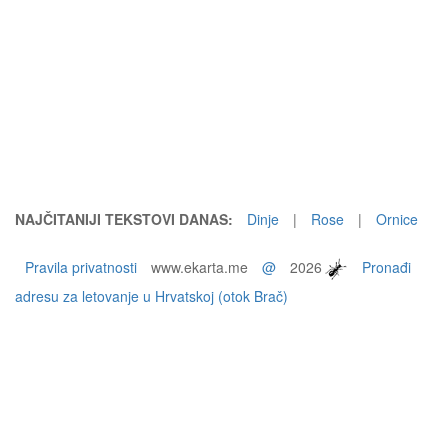
NAJČITANIJI TEKSTOVI DANAS:
Dinje
|
Rose
|
Ornice
Pravila privatnosti
www.ekarta.me
@
2026
Pronađi
adresu za letovanje u Hrvatskoj (otok Brač)