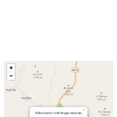
+
−
×
Klikni kartu i vidi druge lokacije.