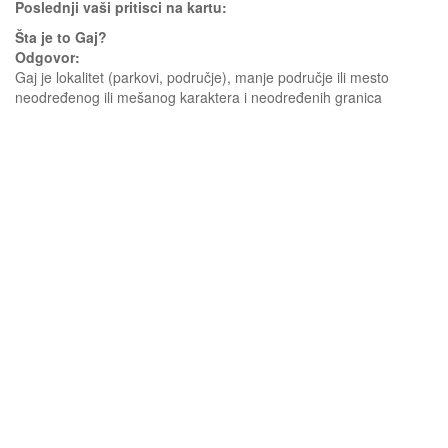
Poslednji vaši pritisci na kartu:
Šta je to Gaj?
Odgovor:
Gaj je lokalitet (parkovi, područje), manje područje ili mesto
neodređenog ili mešanog karaktera i neodređenih granica