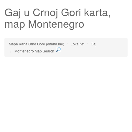
Gaj
u Crnoj Gori karta,
map Montenegro
Mapa Karta Crne Gore (ekarta.me)
Lokalitet
Gaj
Montenegro Map Search