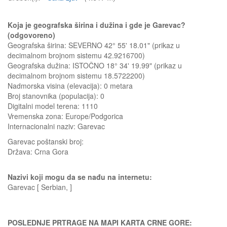
Koja je geografska širina i dužina i gde je Garevac?
(odgovoreno)
Geografska širina: SEVERNO 42° 55' 18.01" (prikaz u
decimalnom brojnom sistemu 42.9216700)
Geografska dužina: ISTOČNO 18° 34' 19.99" (prikaz u
decimalnom brojnom sistemu 18.5722200)
Nadmorska visina (elevacija):
0 metara
Broj stanovnika (populacija): 0
Digitalni model terena: 1110
Vremenska zona: Europe/Podgorica
Internacionalni naziv: Garevac
Garevac
poštanski broj:
Država:
Crna Gora
Nazivi koji mogu da se nađu na internetu:
Garevac [ Serbian, ]
POSLEDNJE PRTRAGE NA MAPI KARTA CRNE GORE: