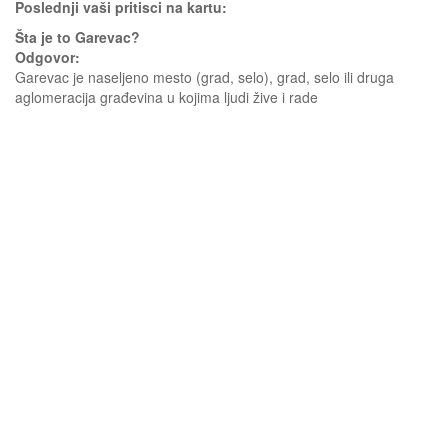
Poslednji vaši pritisci na kartu:
Šta je to Garevac?
Odgovor:
Garevac je naseljeno mesto (grad, selo), grad, selo ili druga
aglomeracija građevina u kojima ljudi žive i rade