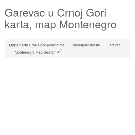
Garevac
u Crnoj Gori
karta, map Montenegro
Mapa Karta Crne Gore (ekarta.me)
Naseljeno mesto
Garevac
Montenegro Map Search