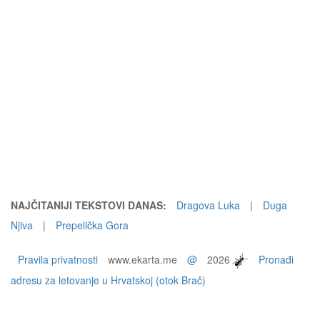
NAJČITANIJI TEKSTOVI DANAS:
Dragova Luka
|
Duga
Njiva
|
Prepelička Gora
Pravila privatnosti
www.ekarta.me
@
2026
Pronađi
adresu za letovanje u Hrvatskoj (otok Brač)