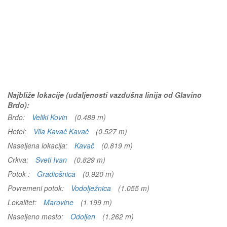
Najbliže lokacije (udaljenosti vazdušna linija od Glavino
Brdo):
Brdo:
Veliki Kovin
(0.489 m)
Hotel:
Vila Kavač Kavač
(0.527 m)
Naseljena lokacija:
Kavač
(0.819 m)
Crkva:
Sveti Ivan
(0.829 m)
Potok :
Gradiošnica
(0.920 m)
Povremeni potok:
Vodolježnica
(1.055 m)
Lokalitet:
Marovine
(1.199 m)
Naseljeno mesto:
Odoljen
(1.262 m)