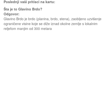
Poslednji vaši pritisci na kartu:
Šta je to Glavino Brdo?
Odgovor:
Glavino Brdo je brdo (planina, brdo, stena), zaobljeno uzvišenje
ograničene visine koje se diže iznad okolne zemlje s lokalnim
reljefom manjim od 300 metara