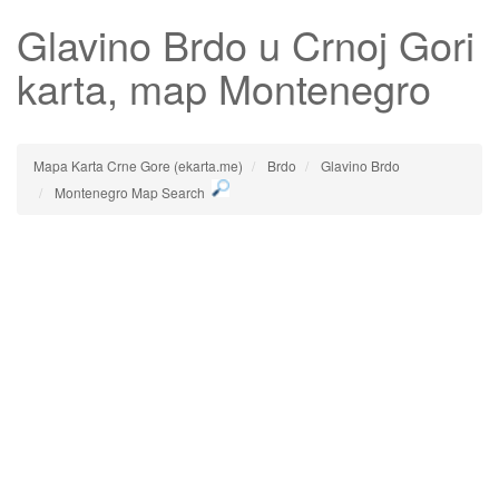
Glavino Brdo
u Crnoj Gori
karta, map Montenegro
Mapa Karta Crne Gore (ekarta.me)
Brdo
Glavino Brdo
Montenegro Map Search