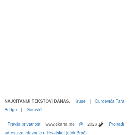
NAJČITANIJI TEKSTOVI DANAS:
Kruse
|
Đurđevića Tara
Bridge
|
Gorovići
Pravila privatnosti
www.ekarta.me
@
2026
Pronađi
adresu za letovanje u Hrvatskoj (otok Brač)