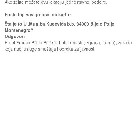
Ako želite možete ovu lokaciju jednostavnoi podeliti.
Poslednji vaši pritisci na kartu:
Šta je to Ul.Muniba Kueevića b.b. 84000 Bijelo Polje
Montenegro?
Odgovor:
Hotel Franca Bijelo Polje je hotel (mesto, zgrada, farma), zgrada
koja nudi usluge smeštaja i obroka za javnost