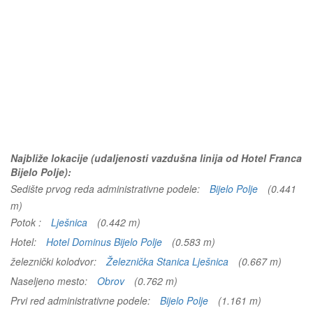
Najbliže lokacije (udaljenosti vazdušna linija od Hotel Franca
Bijelo Polje):
Sedište prvog reda administrativne podele:
Bijelo Polje
(0.441
m)
Potok :
Lješnica
(0.442 m)
Hotel:
Hotel Dominus Bijelo Polje
(0.583 m)
železnički kolodvor:
Železnička Stanica Lješnica
(0.667 m)
Naseljeno mesto:
Obrov
(0.762 m)
Prvi red administrativne podele:
Bijelo Polje
(1.161 m)