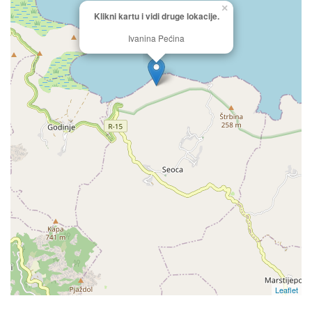
×
Klikni kartu i vidi druge lokacije.
Ivanina Pećina
Leaflet