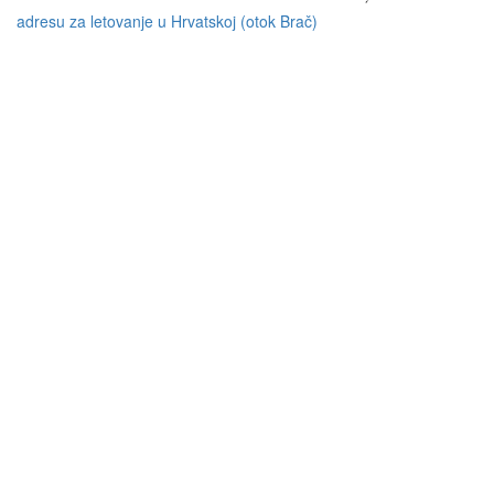
adresu za letovanje u Hrvatskoj (otok Brač)