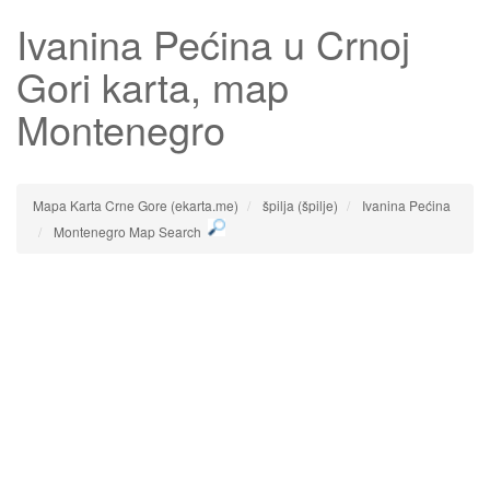
Ivanina Pećina
u Crnoj
Gori karta, map
Montenegro
Mapa Karta Crne Gore (ekarta.me)
špilja (špilje)
Ivanina Pećina
Montenegro Map Search