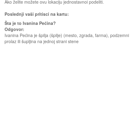
Ako želite možete ovu lokaciju jednostavnoi podeliti.
Poslednji vaši pritisci na kartu:
Šta je to Ivanina Pećina?
Odgovor:
Ivanina Pećina je špilja (špilje) (mesto, zgrada, farma), podzemni
prolaz ili šupljina na jednoj strani stene