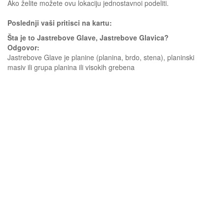
Ako želite možete ovu lokaciju jednostavnoi podeliti.
Poslednji vaši pritisci na kartu:
Šta je to Jastrebove Glave, Jastrebove Glavica?
Odgovor:
Jastrebove Glave je planine (planina, brdo, stena), planinski
masiv ili grupa planina ili visokih grebena