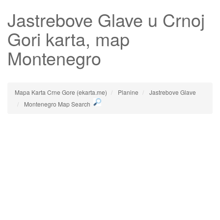
Jastrebove Glave
u Crnoj
Gori karta, map
Montenegro
Mapa Karta Crne Gore (ekarta.me)
Planine
Jastrebove Glave
Montenegro Map Search