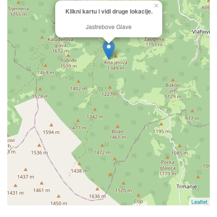
×
Klikni kartu i vidi druge lokacije.
Jastrebove Glave
Leaflet