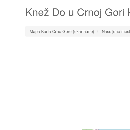
Knež Do
u Crnoj Gori
Mapa Karta Crne Gore (ekarta.me)
Naseljeno mes