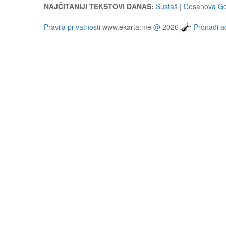
NAJČITANIJI TEKSTOVI DANAS:
Sustaš
|
Desanova Go
Pravila privatnosti
www.ekarta.me
@
2026
Pronađi ad