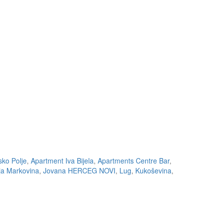
ko Polje
,
Apartment Iva Bijela
,
Apartments Centre Bar
,
ja Markovina
,
Jovana HERCEG NOVI
,
Lug
,
Kukoševina
,