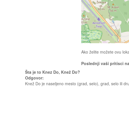
Ako želite možete ovu loka
Poslednji vaši pritisci n
Šta je to Knez Do, Knež Do?
Odgovor:
Knež Do je naseljeno mesto (grad, selo), grad, selo ili dr