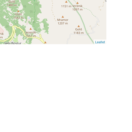
Leaflet