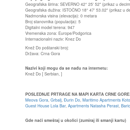
Geografska širina: SEVERNO 42° 25' 52" (prikaz u dec
Geografska dužina: ISTOČNO 18° 47' 53.02" (prikaz u 
Nadmorska visina (elevacija):
0 metara
Broj stanovnika (populacija): 5
Digitalni model terena: 947
Vremenska zona: Europe/Podgorica
Internacionalni naziv: Knez Do
Knež Do
poštanski broj:
Država:
Crna Gora
Nazivi koji mogu da se nađu na internetu:
Knež Do [ Serbian, ]
POSLEDNJE PRTRAGE NA MAPI KARTA CRNE GORE
Meova Gora
,
Grbalj
,
Đurin Do
,
Maritimo Apartments Koto
Guest House Lola Bar
,
Apartments Natasha Perast
,
Bari
Gde naći smeštaj u okolici (zumiraj ili smanji kartu)