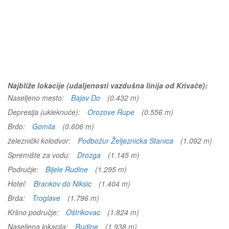
Najbliže lokacije (udaljenosti vazdušna linija od Krivače):
Naseljeno mesto:
Bajov Do
(0.432 m)
Depresija (ukleknuće):
Orozove Rupe
(0.556 m)
Brdo:
Gomila
(0.606 m)
železnički kolodvor:
Podbožur Željeznicka Stanica
(1.092 m)
Spremište za vodu:
Drozga
(1.145 m)
Područje:
Bijele Rudine
(1.295 m)
Hotel:
Brankov do Niksic
(1.404 m)
Brda:
Troglave
(1.796 m)
Kršno područje:
Oštrikovac
(1.824 m)
Naseljena lokacija:
Rudine
(1.938 m)