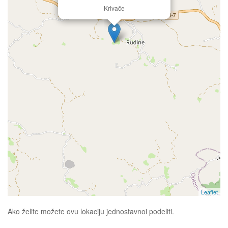
Krivače
Leaflet
Ako želite možete ovu lokaciju jednostavnoi podeliti.