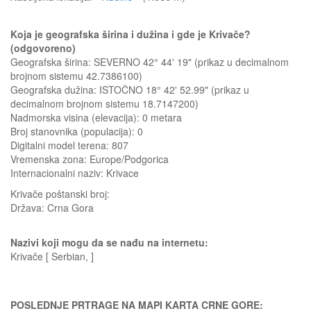
Koja je geografska širina i dužina i gde je Krivače?
(odgovoreno)
Geografska širina: SEVERNO 42° 44' 19" (prikaz u decimalnom
brojnom sistemu 42.7386100)
Geografska dužina: ISTOČNO 18° 42' 52.99" (prikaz u
decimalnom brojnom sistemu 18.7147200)
Nadmorska visina (elevacija):
0 metara
Broj stanovnika (populacija): 0
Digitalni model terena: 807
Vremenska zona: Europe/Podgorica
Internacionalni naziv: Krivace
Krivače
poštanski broj:
Država:
Crna Gora
Nazivi koji mogu da se nađu na internetu:
Krivače [ Serbian, ]
POSLEDNJE PRTRAGE NA MAPI KARTA CRNE GORE: