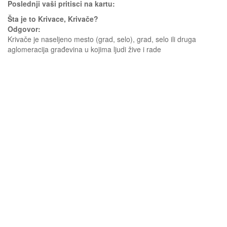
Poslednji vaši pritisci na kartu:
Šta je to Krivace, Krivače?
Odgovor:
Krivače je naseljeno mesto (grad, selo), grad, selo ili druga
aglomeracija građevina u kojima ljudi žive i rade