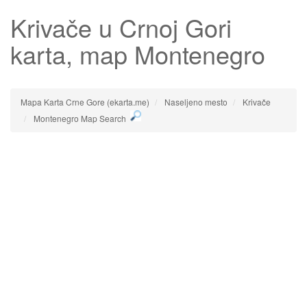
Krivače
u Crnoj Gori
karta, map Montenegro
Mapa Karta Crne Gore (ekarta.me)
Naseljeno mesto
Krivače
Montenegro Map Search