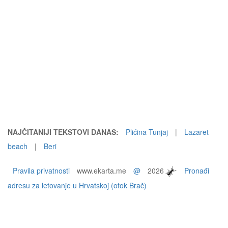
NAJČITANIJI TEKSTOVI DANAS:
Plićina Tunjaj
|
Lazaret
beach
|
Beri
Pravila privatnosti
www.ekarta.me
@
2026
Pronađi
adresu za letovanje u Hrvatskoj (otok Brač)