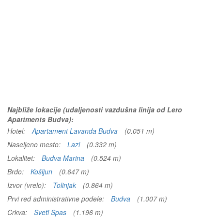
Najbliže lokacije (udaljenosti vazdušna linija od Lero
Apartments Budva):
Hotel:
Apartament Lavanda Budva
(0.051 m)
Naseljeno mesto:
Lazi
(0.332 m)
Lokalitet:
Budva Marina
(0.524 m)
Brdo:
Košljun
(0.647 m)
Izvor (vrelo):
Tolinjak
(0.864 m)
Prvi red administrativne podele:
Budva
(1.007 m)
Crkva:
Sveti Spas
(1.196 m)