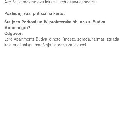
Ako želite možete ovu lokaciju jednostavnoi podeliti.
Poslednji vaši pritisci na kartu:
Šta je to Potkosljun IV. proleterska bb. 85310 Budva
Montenegro?
Odgovor:
Lero Apartments Budva je hotel (mesto, zgrada, farma), zgrada
koja nudi usluge smeštaja i obroka za javnost