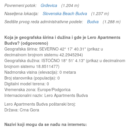
Povremeni potok:
Grđevica
(1.204 m)
Naseljena lokacija:
Slovenska Beach Budva
(1.237 m)
Sedište prvog reda administrativne podele:
Budva
(1.288 m)
Koja je geografska širina i dužina i gde je Lero Apartments
Budva? (odgovoreno)
Geografska širina: SEVERNO 42° 17' 40.31" (prikaz u
decimalnom brojnom sistemu 42.2945294)
Geografska dužina: ISTOČNO 18° 51' 4.13" (prikaz u decimalnom
brojnom sistemu 18.8511477)
Nadmorska visina (elevacija):
0 metara
Broj stanovnika (populacija): 0
Digitalni model terena: 0
Vremenska zona: Europe/Podgorica
Internacionalni naziv: Lero Apartments Budva
Lero Apartments Budva
poštanski broj:
Država:
Crna Gora
Nazivi koji mogu da se nađu na internetu: