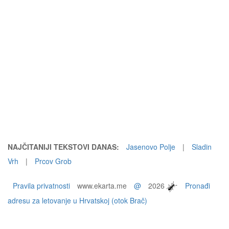
NAJČITANIJI TEKSTOVI DANAS:
Jasenovo Polje
|
Sladin
Vrh
|
Prcov Grob
Pravila privatnosti
www.ekarta.me
@
2026
Pronađi
adresu za letovanje u Hrvatskoj (otok Brač)