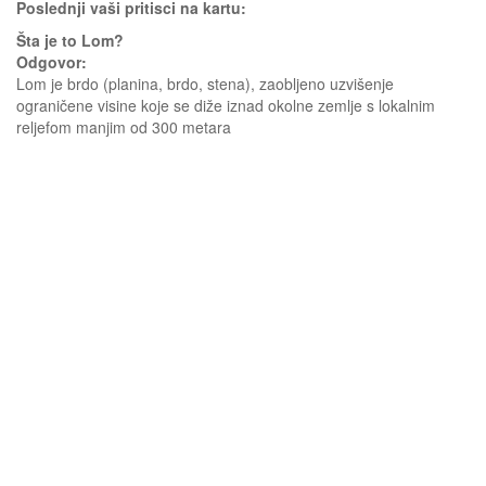
Poslednji vaši pritisci na kartu:
Šta je to Lom?
Odgovor:
Lom je brdo (planina, brdo, stena), zaobljeno uzvišenje
ograničene visine koje se diže iznad okolne zemlje s lokalnim
reljefom manjim od 300 metara