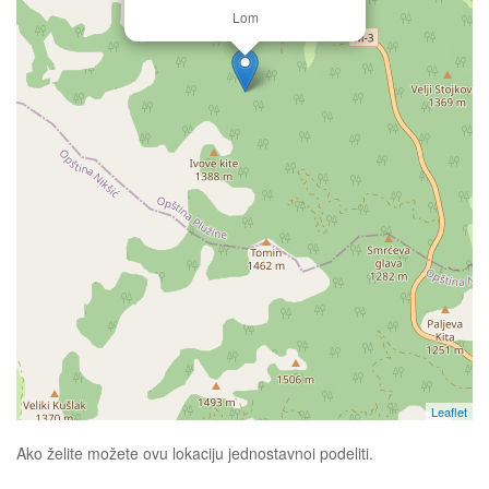
Lom
Leaflet
Ako želite možete ovu lokaciju jednostavnoi podeliti.