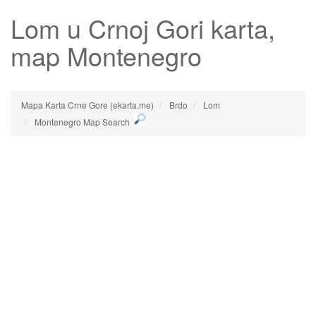
Lom
u Crnoj Gori karta,
map Montenegro
Mapa Karta Crne Gore (ekarta.me)
Brdo
Lom
Montenegro Map Search