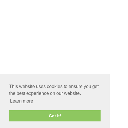
This website uses cookies to ensure you get
the best experience on our website.
Learn more
Got it!