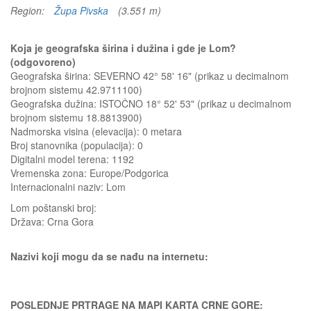
Region:
Župa Pivska
(3.551 m)
Koja je geografska širina i dužina i gde je Lom?
(odgovoreno)
Geografska širina: SEVERNO 42° 58' 16" (prikaz u decimalnom
brojnom sistemu 42.9711100)
Geografska dužina: ISTOČNO 18° 52' 53" (prikaz u decimalnom
brojnom sistemu 18.8813900)
Nadmorska visina (elevacija):
0 metara
Broj stanovnika (populacija): 0
Digitalni model terena: 1192
Vremenska zona: Europe/Podgorica
Internacionalni naziv: Lom
Lom
poštanski broj:
Država:
Crna Gora
Nazivi koji mogu da se nađu na internetu:
POSLEDNJE PRTRAGE NA MAPI KARTA CRNE GORE: