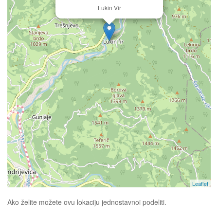
Lukin Vir
Leaflet
Ako želite možete ovu lokaciju jednostavnoi podeliti.