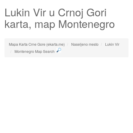
Lukin Vir
u Crnoj Gori
karta, map Montenegro
Mapa Karta Crne Gore (ekarta.me)
Naseljeno mesto
Lukin Vir
Montenegro Map Search