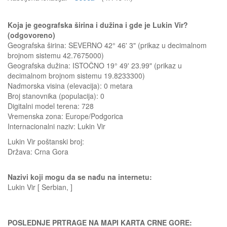
Koja je geografska širina i dužina i gde je Lukin Vir?
(odgovoreno)
Geografska širina: SEVERNO 42° 46' 3" (prikaz u decimalnom
brojnom sistemu 42.7675000)
Geografska dužina: ISTOČNO 19° 49' 23.99" (prikaz u
decimalnom brojnom sistemu 19.8233300)
Nadmorska visina (elevacija):
0 metara
Broj stanovnika (populacija): 0
Digitalni model terena: 728
Vremenska zona: Europe/Podgorica
Internacionalni naziv: Lukin Vir
Lukin Vir
poštanski broj:
Država:
Crna Gora
Nazivi koji mogu da se nađu na internetu:
Lukin Vir [ Serbian, ]
POSLEDNJE PRTRAGE NA MAPI KARTA CRNE GORE: