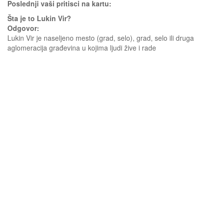
Poslednji vaši pritisci na kartu:
Šta je to Lukin Vir?
Odgovor:
Lukin Vir je naseljeno mesto (grad, selo), grad, selo ili druga
aglomeracija građevina u kojima ljudi žive i rade