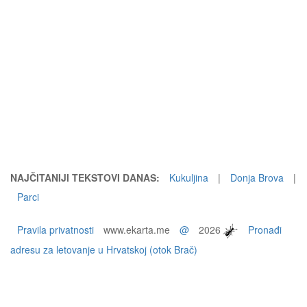
NAJČITANIJI TEKSTOVI DANAS:
Kukuljina
|
Donja Brova
|
Parci
Pravila privatnosti
www.ekarta.me
@
2026
Pronađi
adresu za letovanje u Hrvatskoj (otok Brač)