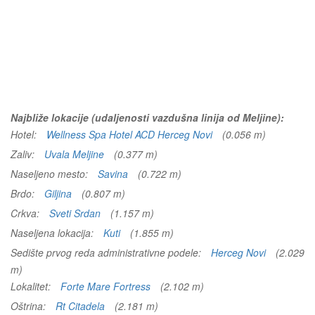
Najbliže lokacije (udaljenosti vazdušna linija od Meljine):
Hotel:
Wellness Spa Hotel ACD Herceg Novi
(0.056 m)
Zaliv:
Uvala Meljine
(0.377 m)
Naseljeno mesto:
Savina
(0.722 m)
Brdo:
Giljina
(0.807 m)
Crkva:
Sveti Srdan
(1.157 m)
Naseljena lokacija:
Kuti
(1.855 m)
Sedište prvog reda administrativne podele:
Herceg Novi
(2.029
m)
Lokalitet:
Forte Mare Fortress
(2.102 m)
Oštrina:
Rt Citadela
(2.181 m)