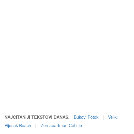
NAJČITANIJI TEKSTOVI DANAS:
Bukovi Potok
|
Veliki
Pijesak Beach
|
Zen apartman Cetinje