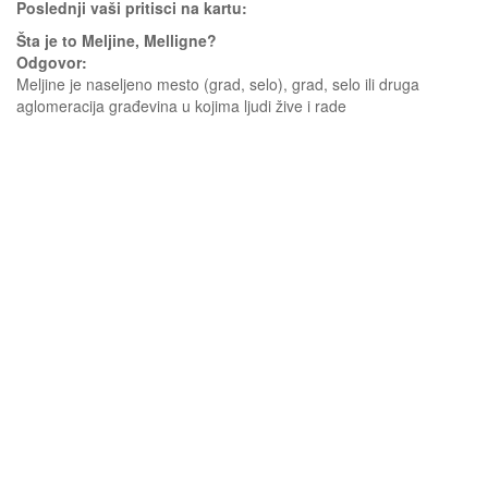
Poslednji vaši pritisci na kartu:
Šta je to Meljine, Melligne?
Odgovor:
Meljine je naseljeno mesto (grad, selo), grad, selo ili druga
aglomeracija građevina u kojima ljudi žive i rade