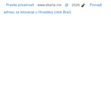
Pravila privatnosti
www.ekarta.me
@
2026
Pronađi
adresu za letovanje u Hrvatskoj (otok Brač)