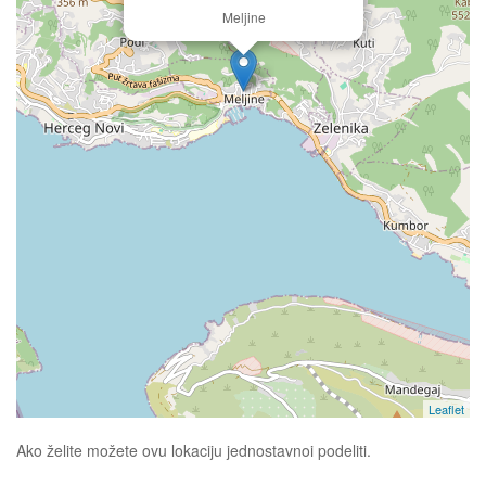
Meljine
Leaflet
Ako želite možete ovu lokaciju jednostavnoi podeliti.