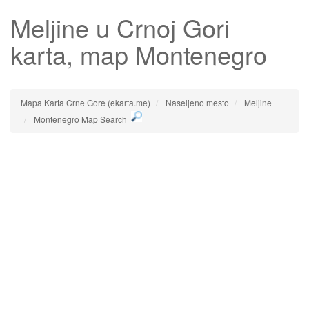
Meljine
u Crnoj Gori
karta, map Montenegro
Mapa Karta Crne Gore (ekarta.me)
Naseljeno mesto
Meljine
Montenegro Map Search