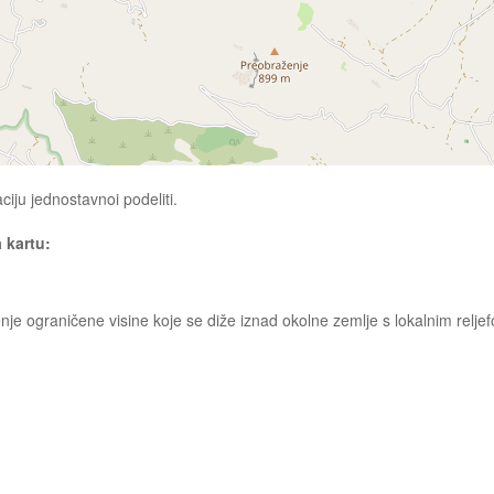
ciju jednostavnoi podeliti.
a kartu:
nje ograničene visine koje se diže iznad okolne zemlje s lokalnim rel