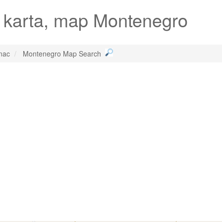
 karta, map Montenegro
nac
Montenegro Map Search