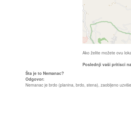
Ako želite možete ovu loka
Poslednji vaši pritisci n
Šta je to Nemanac?
Odgovor:
Nemanac je brdo (planina, brdo, stena), zaobljeno uzviše