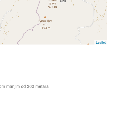
Leaflet
jefom manjim od 300 metara