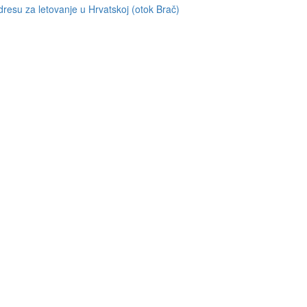
resu za letovanje u Hrvatskoj (otok Brač)