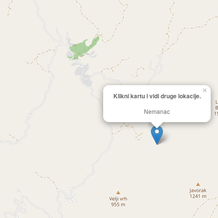
×
Klikni kartu i vidi druge lokacije.
Nemanac