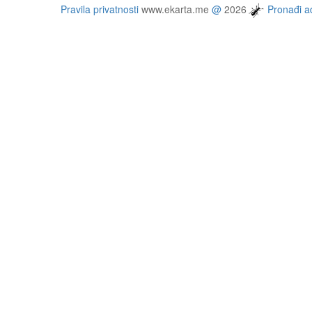
Pravila privatnosti
www.ekarta.me
@
2026
Pronađi ad