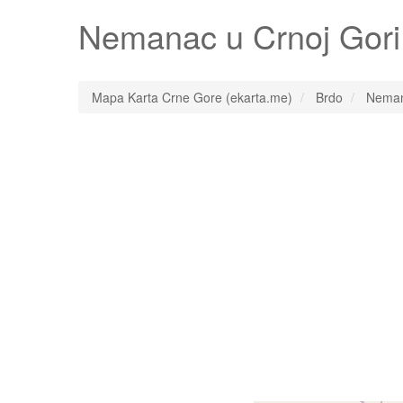
Nemanac
u Crnoj Gori
Mapa Karta Crne Gore (ekarta.me)
Brdo
Nema