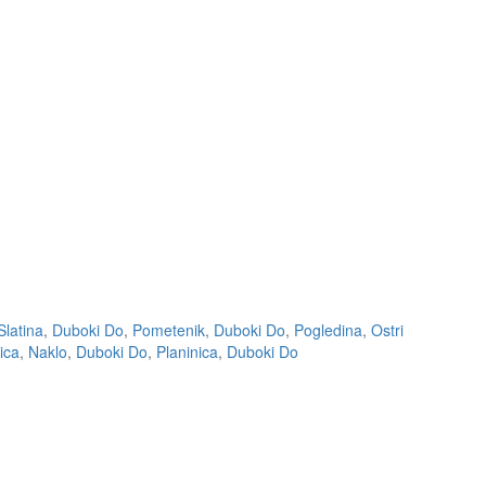
Slatina
,
Duboki Do
,
Pometenik
,
Duboki Do
,
Pogledina
,
Ostri
ica
,
Naklo
,
Duboki Do
,
Planinica
,
Duboki Do