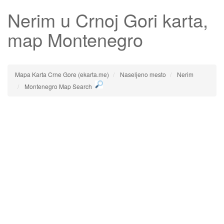
Nerim
u Crnoj Gori karta,
map Montenegro
Mapa Karta Crne Gore (ekarta.me)
Naseljeno mesto
Nerim
Montenegro Map Search