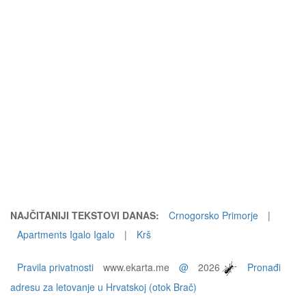
NAJČITANIJI TEKSTOVI DANAS:
Crnogorsko Primorje
|
Apartments Igalo Igalo
|
Krš
Pravila privatnosti
www.ekarta.me
@
2026
Pronađi
adresu za letovanje u Hrvatskoj (otok Brač)