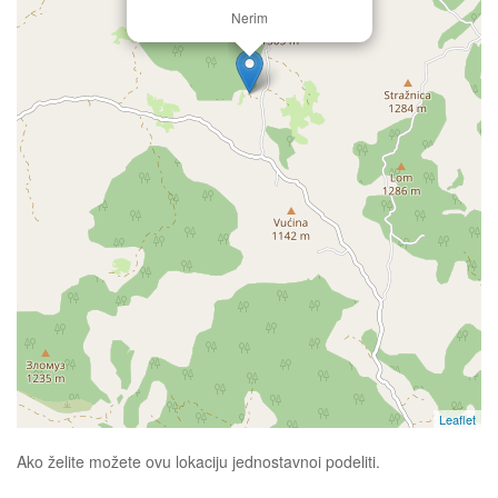
Nerim
Leaflet
Ako želite možete ovu lokaciju jednostavnoi podeliti.