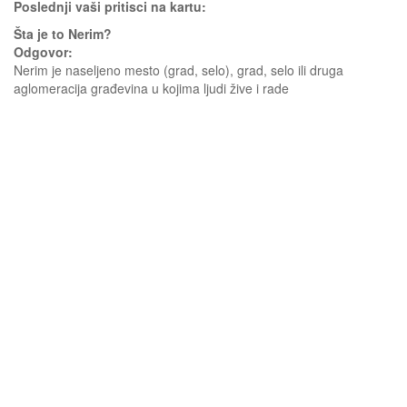
Poslednji vaši pritisci na kartu:
Šta je to Nerim?
Odgovor:
Nerim je naseljeno mesto (grad, selo), grad, selo ili druga
aglomeracija građevina u kojima ljudi žive i rade