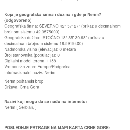
Koja je geografska širina i dužina i gde je Nerim?
(odgovoreno)
Geografska širina: SEVERNO 42° 57' 27" (prikaz u decimalnom
brojnom sistemu 42.9575000)
Geografska dužina: ISTOČNO 18° 35' 30.98" (prikaz u
decimalnom brojnom sistemu 18.5919400)
Nadmorska visina (elevacija):
0 metara
Broj stanovnika (populacija): 0
Digitalni model terena: 1158
Vremenska zona: Europe/Podgorica
Internacionalni naziv: Nerim
Nerim
poštanski broj:
Država:
Crna Gora
Nazivi koji mogu da se nađu na internetu:
Nerim [ Serbian, ]
POSLEDNJE PRTRAGE NA MAPI KARTA CRNE GORE: