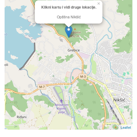
×
Klikni kartu i vidi druge lokacije.
Opština Nikšić
Leaflet