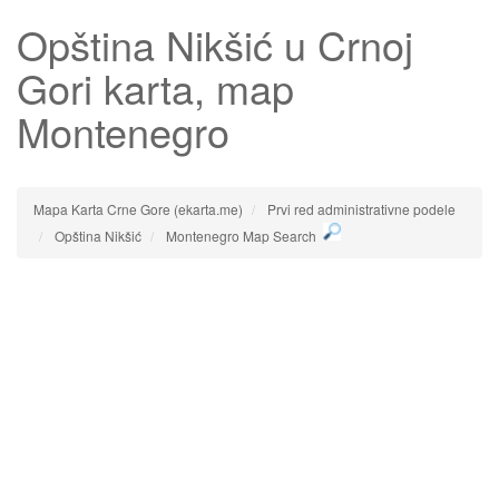
Opština Nikšić
u Crnoj
Gori karta, map
Montenegro
Mapa Karta Crne Gore (ekarta.me)
Prvi red administrativne podele
Opština Nikšić
Montenegro Map Search