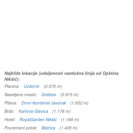
Najbliže lokacije (udaljenosti vazdušna linija od Opština
Nikšić):
Planina:
Uzdomir
(0.575 m)
Naseljeno mesto:
Grebice
(0.915 m)
Pilana:
Drvni Kombinat Javorak
(1.052 m)
Brdo:
Karlova Glavica
(1.178 m)
Hotel:
RoyalGarden Nikšić
(1.189 m)
Povremeni potok:
Bistrica
(1.405 m)