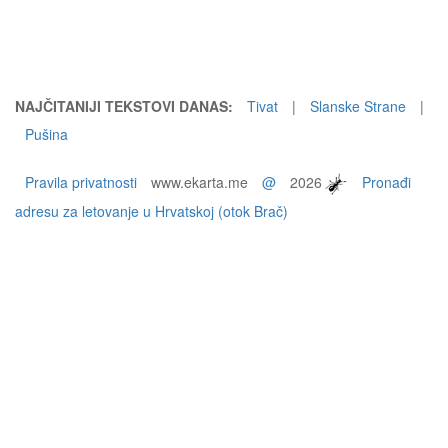
NAJČITANIJI TEKSTOVI DANAS:
Tivat
|
Slanske Strane
|
Pušina
Pravila privatnosti
www.ekarta.me
@
2026
Pronađi
adresu za letovanje u Hrvatskoj (otok Brač)