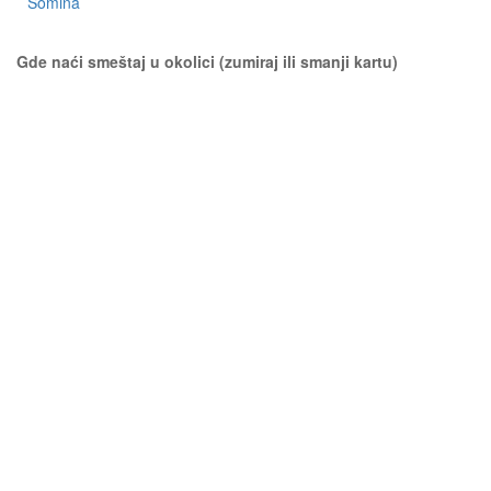
Somina
Gde naći smeštaj u okolici (zumiraj ili smanji kartu)