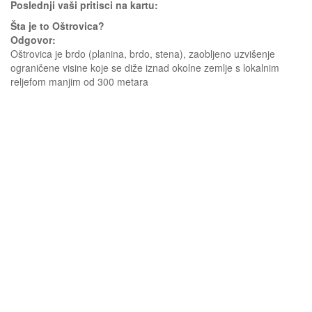
Poslednji vaši pritisci na kartu:
Šta je to Oštrovica?
Odgovor:
Oštrovica je brdo (planina, brdo, stena), zaobljeno uzvišenje
ograničene visine koje se diže iznad okolne zemlje s lokalnim
reljefom manjim od 300 metara