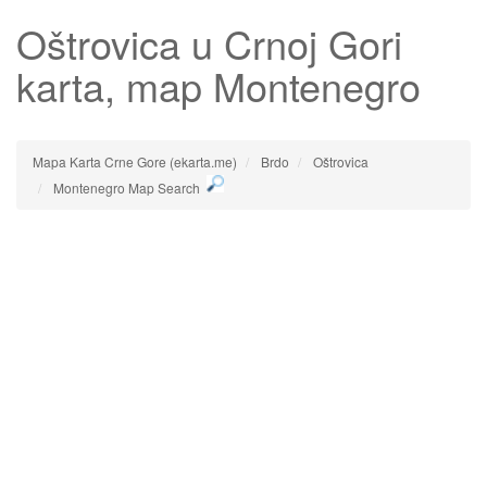
Oštrovica
u Crnoj Gori
karta, map Montenegro
Mapa Karta Crne Gore (ekarta.me)
Brdo
Oštrovica
Montenegro Map Search