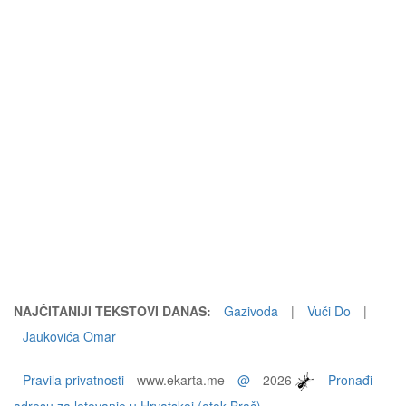
NAJČITANIJI TEKSTOVI DANAS:
Gazivoda
|
Vuči Do
|
Jaukovića Omar
Pravila privatnosti
www.ekarta.me
@
2026
Pronađi