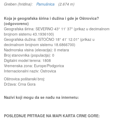
Greben (hridina):
Pamušnica
(2.674 m)
Koja je geografska širina i dužina i gde je Oštrovica?
(odgovoreno)
Geografska širina: SEVERNO 43° 11' 37" (prikaz u decimalnom
brojnom sistemu 43.1936100)
Geografska dužina: ISTOČNO 18° 41' 12.01" (prikaz u
decimalnom brojnom sistemu 18.6866700)
Nadmorska visina (elevacija):
0 metara
Broj stanovnika (populacija): 0
Digitalni model terena: 1808
Vremenska zona: Europe/Podgorica
Internacionalni naziv: Ostrovica
Oštrovica
poštanski broj:
Država:
Crna Gora
Nazivi koji mogu da se nađu na internetu:
POSLEDNJE PRTRAGE NA MAPI KARTA CRNE GORE: