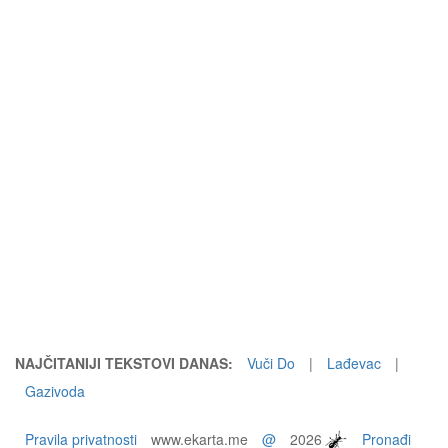
NAJČITANIJI TEKSTOVI DANAS:
Vuči Do
|
Lađevac
|
Gazivoda
Pravila privatnosti
www.ekarta.me
@
2026
Pronađi