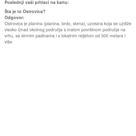
Poslednji vaši pritisci na kartu:
Šta je to Ostrovica?
Odgovor:
Ostrovica je planina (planina, brdo, stena), uzvisina koja se uzdiže
visoko iznad okolnog područja s malom površinom područja na
vrhu, sa strmim padinama i s lokalnim reljefom od 300 metara i
više