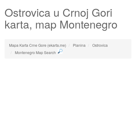
Ostrovica
u Crnoj Gori
karta, map Montenegro
Mapa Karta Crne Gore (ekarta.me)
Planina
Ostrovica
Montenegro Map Search