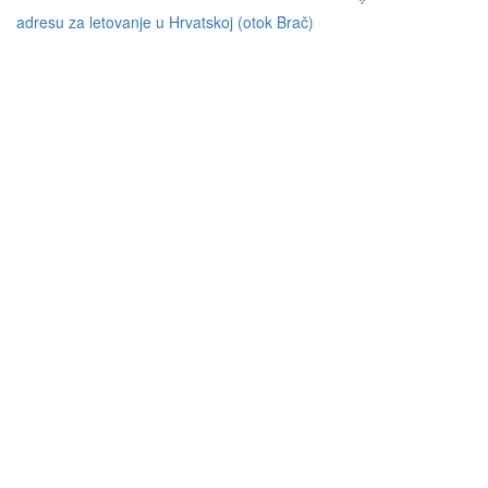
adresu za letovanje u Hrvatskoj (otok Brač)