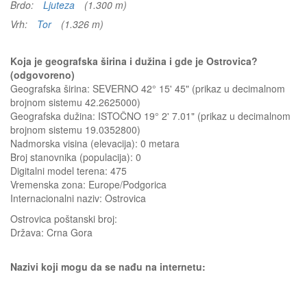
Brdo:
Ljuteza
(1.300 m)
Vrh:
Tor
(1.326 m)
Koja je geografska širina i dužina i gde je Ostrovica?
(odgovoreno)
Geografska širina: SEVERNO 42° 15' 45" (prikaz u decimalnom
brojnom sistemu 42.2625000)
Geografska dužina: ISTOČNO 19° 2' 7.01" (prikaz u decimalnom
brojnom sistemu 19.0352800)
Nadmorska visina (elevacija):
0 metara
Broj stanovnika (populacija): 0
Digitalni model terena: 475
Vremenska zona: Europe/Podgorica
Internacionalni naziv: Ostrovica
Ostrovica
poštanski broj:
Država:
Crna Gora
Nazivi koji mogu da se nađu na internetu: