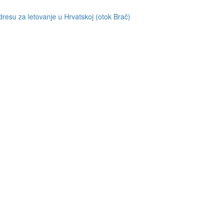
resu za letovanje u Hrvatskoj (otok Brač)