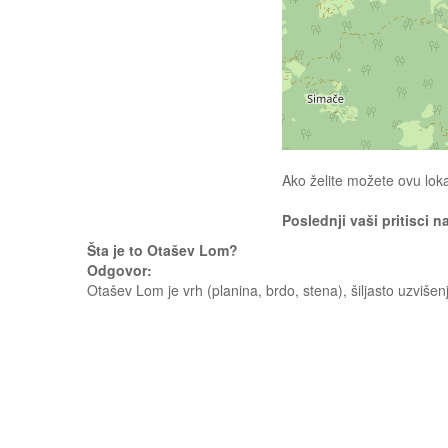
Ako želite možete ovu loka
Poslednji vaši pritisci n
Šta je to Otašev Lom?
Odgovor:
Otašev Lom je vrh (planina, brdo, stena), šiljasto uzviš