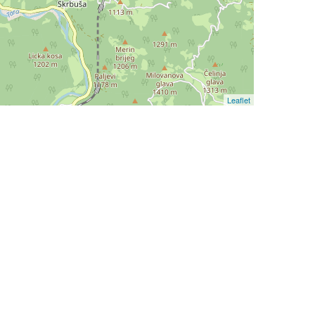
Leaflet