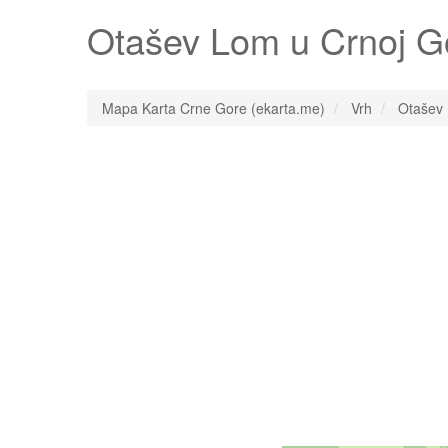
Otašev Lom
u Crnoj G
Mapa Karta Crne Gore (ekarta.me)
Vrh
Otašev