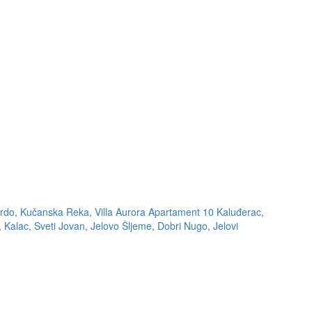
rdo
,
Kučanska Reka
,
Villa Aurora Apartament 10 Kaluđerac
,
,
Kalac
,
Sveti Jovan
,
Jelovo Šljeme
,
Dobri Nugo
,
Jelovi