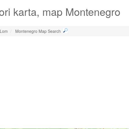
ori karta, map Montenegro
 Lom
Montenegro Map Search