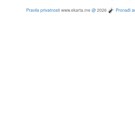
Pravila privatnosti
www.ekarta.me
@
2026
Pronađi ad