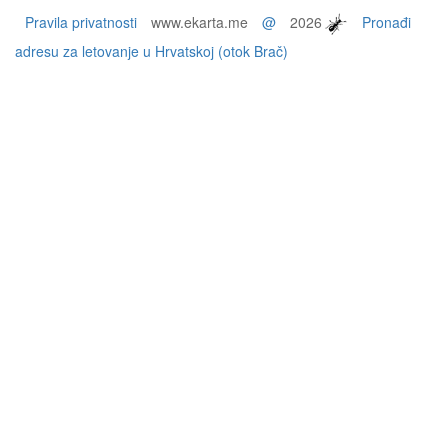
Pravila privatnosti
www.ekarta.me
@
2026
Pronađi
adresu za letovanje u Hrvatskoj (otok Brač)