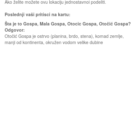
Ako želite možete ovu lokaciju jednostavnoi podeliti.
Poslednji vaši pritisci na kartu:
Šta je to Gospa, Mala Gospa, Otocic Gospa, Otočić Gospa?
Odgovor:
Otočić Gospa je ostrvo (planina, brdo, stena), komad zemlje,
manji od kontinenta, okružen vodom velike dubine