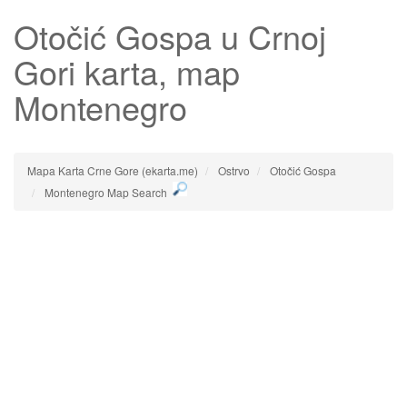
Otočić Gospa
u Crnoj
Gori karta, map
Montenegro
Mapa Karta Crne Gore (ekarta.me)
Ostrvo
Otočić Gospa
Montenegro Map Search