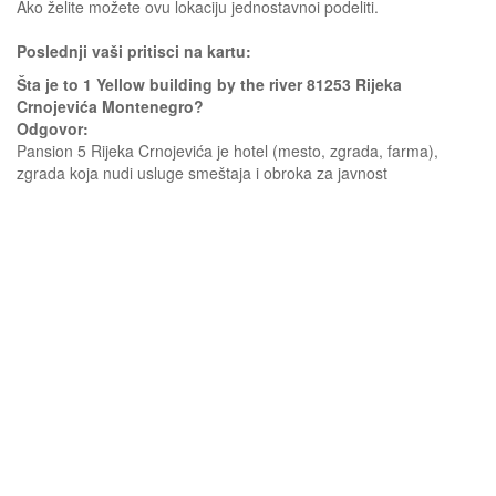
Ako želite možete ovu lokaciju jednostavnoi podeliti.
Poslednji vaši pritisci na kartu:
Šta je to 1 Yellow building by the river 81253 Rijeka
Crnojevića Montenegro?
Odgovor:
Pansion 5 Rijeka Crnojevića je hotel (mesto, zgrada, farma),
zgrada koja nudi usluge smeštaja i obroka za javnost