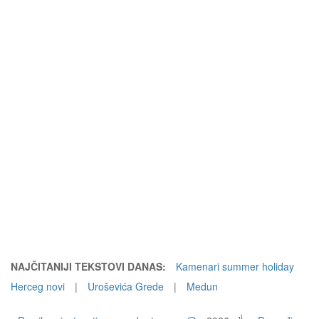
NAJČITANIJI TEKSTOVI DANAS:
Kamenari summer holiday
Herceg novi
|
Uroševića Grede
|
Medun