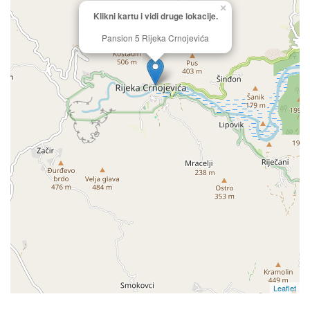
×
Klikni kartu i vidi druge lokacije.
Pansion 5 Rijeka Crnojevića
Leaflet