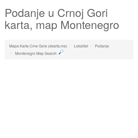
Podanje
u Crnoj Gori
karta, map Montenegro
Mapa Karta Crne Gore (ekarta.me)
Lokalitet
Podanje
Montenegro Map Search