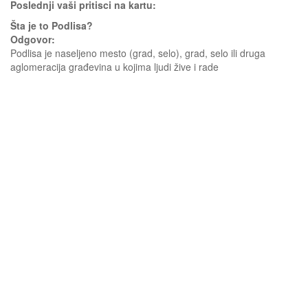
Poslednji vaši pritisci na kartu:
Šta je to Podlisa?
Odgovor:
Podlisa je naseljeno mesto (grad, selo), grad, selo ili druga
aglomeracija građevina u kojima ljudi žive i rade