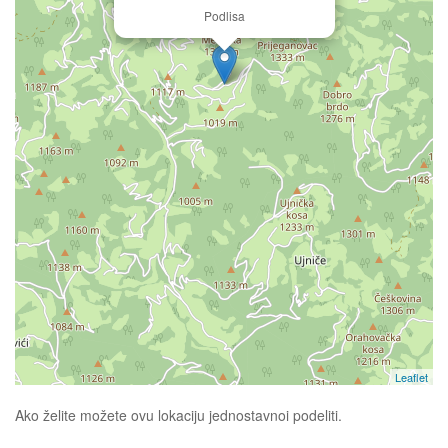
Podlisa
Leaflet
Ako želite možete ovu lokaciju jednostavnoi podeliti.