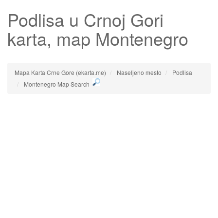
Podlisa
u Crnoj Gori
karta, map Montenegro
Mapa Karta Crne Gore (ekarta.me)
Naseljeno mesto
Podlisa
Montenegro Map Search