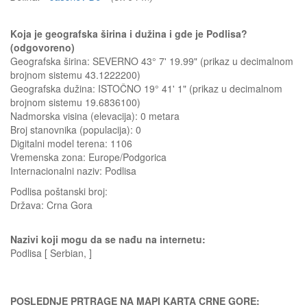
Koja je geografska širina i dužina i gde je Podlisa?
(odgovoreno)
Geografska širina: SEVERNO 43° 7' 19.99" (prikaz u decimalnom
brojnom sistemu 43.1222200)
Geografska dužina: ISTOČNO 19° 41' 1" (prikaz u decimalnom
brojnom sistemu 19.6836100)
Nadmorska visina (elevacija):
0 metara
Broj stanovnika (populacija): 0
Digitalni model terena: 1106
Vremenska zona: Europe/Podgorica
Internacionalni naziv: Podlisa
Podlisa
poštanski broj:
Država:
Crna Gora
Nazivi koji mogu da se nađu na internetu:
Podlisa [ Serbian, ]
POSLEDNJE PRTRAGE NA MAPI KARTA CRNE GORE: