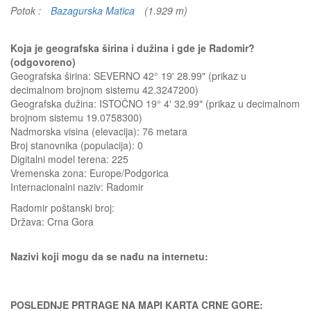
Potok :
Bazagurska Matica
(1.929 m)
Koja je geografska širina i dužina i gde je Radomir?
(odgovoreno)
Geografska širina: SEVERNO 42° 19' 28.99" (prikaz u
decimalnom brojnom sistemu 42.3247200)
Geografska dužina: ISTOČNO 19° 4' 32.99" (prikaz u decimalnom
brojnom sistemu 19.0758300)
Nadmorska visina (elevacija):
76 metara
Broj stanovnika (populacija): 0
Digitalni model terena: 225
Vremenska zona: Europe/Podgorica
Internacionalni naziv: Radomir
Radomir
poštanski broj:
Država:
Crna Gora
Nazivi koji mogu da se nađu na internetu:
POSLEDNJE PRTRAGE NA MAPI KARTA CRNE GORE: