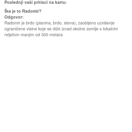
Poslednji vaši pritisci na kartu:
Šta je to Radomir?
Odgovor:
Radomir je brdo (planina, brdo, stena), zaobljeno uzvišenje
ograničene visine koje se diže iznad okolne zemlje s lokalnim
reljefom manjim od 300 metara