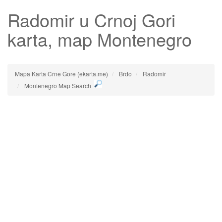
Radomir
u Crnoj Gori
karta, map Montenegro
Mapa Karta Crne Gore (ekarta.me)
Brdo
Radomir
Montenegro Map Search