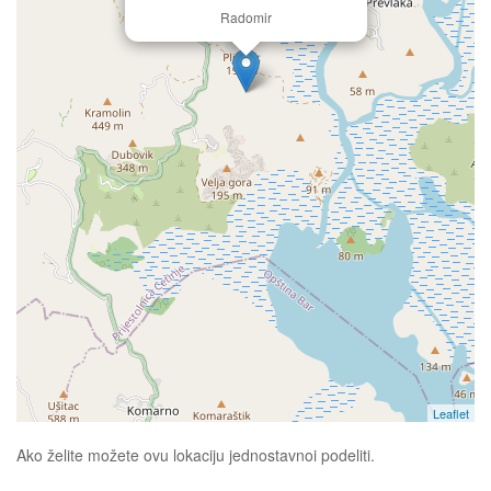
Radomir
Leaflet
Ako želite možete ovu lokaciju jednostavnoi podeliti.