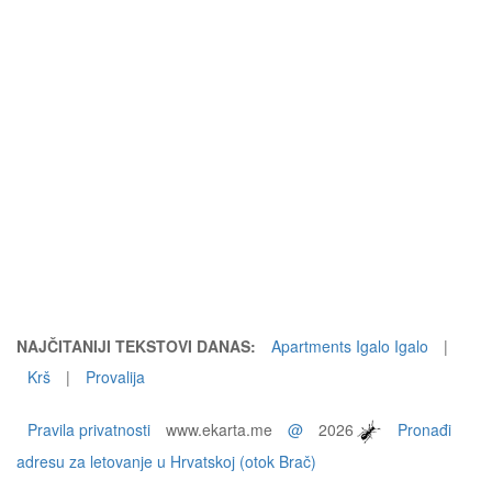
NAJČITANIJI TEKSTOVI DANAS:
Apartments Igalo Igalo
|
Krš
|
Provalija
Pravila privatnosti
www.ekarta.me
@
2026
Pronađi
adresu za letovanje u Hrvatskoj (otok Brač)