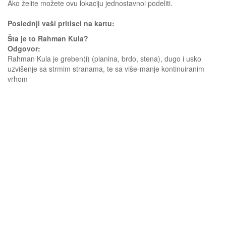
Ako želite možete ovu lokaciju jednostavnoi podeliti.
Poslednji vaši pritisci na kartu:
Šta je to Rahman Kula?
Odgovor:
Rahman Kula je greben(i) (planina, brdo, stena), dugo i usko
uzvišenje sa strmim stranama, te sa više-manje kontinuiranim
vrhom