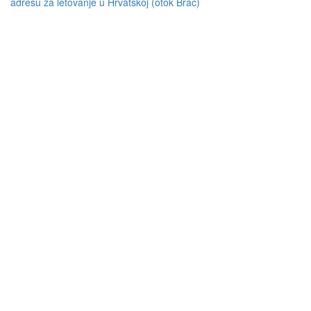
adresu za letovanje u Hrvatskoj (otok Brač)