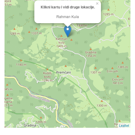
×
Klikni kartu i vidi druge lokacije.
Rahman Kula
Leaflet