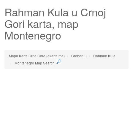
Rahman Kula
u Crnoj
Gori karta, map
Montenegro
Mapa Karta Crne Gore (ekarta.me)
Greben(i)
Rahman Kula
Montenegro Map Search