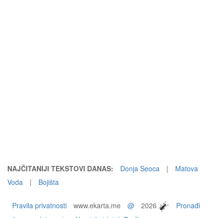
NAJČITANIJI TEKSTOVI DANAS:
Donja Seoca
|
Matova
Voda
|
Bojišta
Pravila privatnosti
www.ekarta.me
@
2026
Pronađi