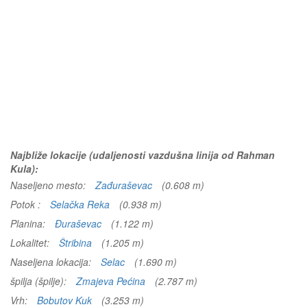
Najbliže lokacije (udaljenosti vazdušna linija od Rahman
Kula):
Naseljeno mesto:
Zađuraševac
(0.608 m)
Potok :
Selačka Reka
(0.938 m)
Planina:
Đuraševac
(1.122 m)
Lokalitet:
Štribina
(1.205 m)
Naseljena lokacija:
Selac
(1.690 m)
špilja (špilje):
Zmajeva Pećina
(2.787 m)
Vrh:
Bobutov Kuk
(3.253 m)