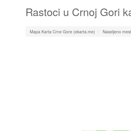
Rastoci
u Crnoj Gori k
Mapa Karta Crne Gore (ekarta.me)
Naseljeno mes