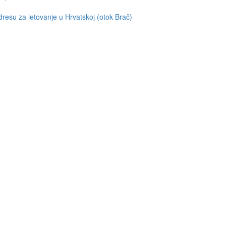
resu za letovanje u Hrvatskoj (otok Brač)