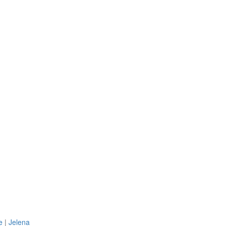
e
|
Jelena