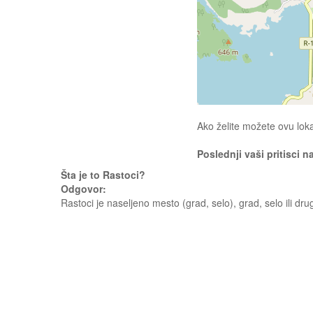
Ako želite možete ovu loka
Poslednji vaši pritisci n
Šta je to Rastoci?
Odgovor:
Rastoci je naseljeno mesto (grad, selo), grad, selo ili dru