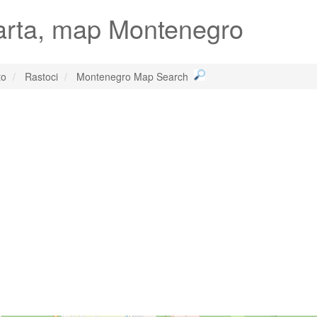
arta, map Montenegro
to
Rastoci
Montenegro Map Search