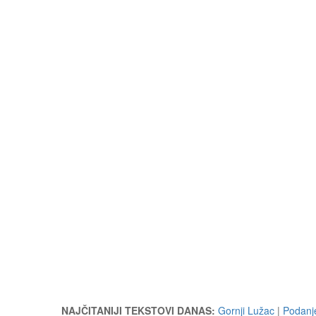
NAJČITANIJI TEKSTOVI DANAS:
Gornji Lužac
|
Podanj