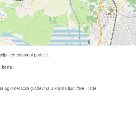
ciju jednostavnoi podeliti.
a kartu:
ga aglomeracija građevina u kojima ljudi žive i rade