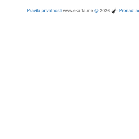
Pravila privatnosti
www.ekarta.me
@
2026
Pronađi ad