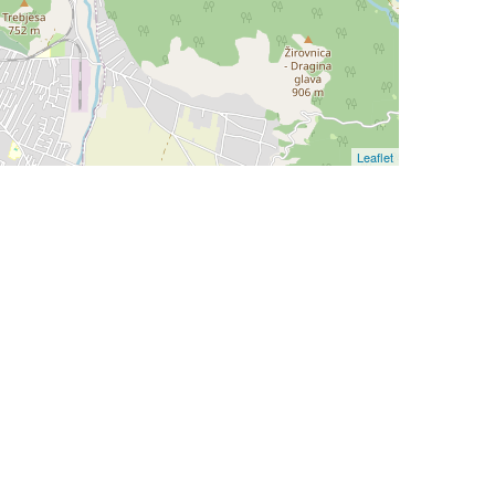
Leaflet