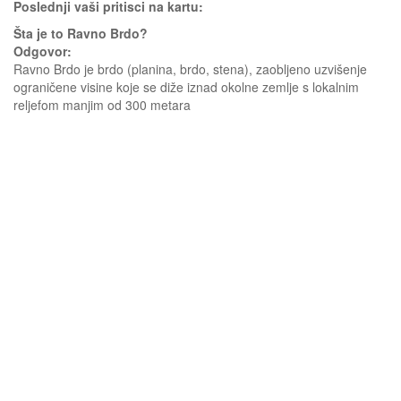
Poslednji vaši pritisci na kartu:
Šta je to Ravno Brdo?
Odgovor:
Ravno Brdo je brdo (planina, brdo, stena), zaobljeno uzvišenje
ograničene visine koje se diže iznad okolne zemlje s lokalnim
reljefom manjim od 300 metara