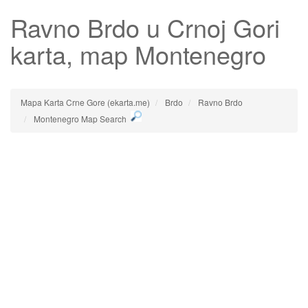
Ravno Brdo
u Crnoj Gori
karta, map Montenegro
Mapa Karta Crne Gore (ekarta.me)
Brdo
Ravno Brdo
Montenegro Map Search