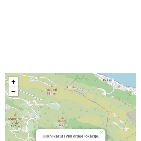
+
−
×
Klikni kartu i vidi druge lokacije.