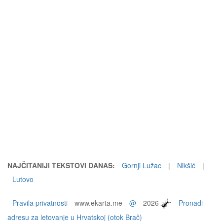
NAJČITANIJI TEKSTOVI DANAS:
Gornji Lužac
|
Nikšić
|
Lutovo
Pravila privatnosti
www.ekarta.me
@
2026
Pronađi
adresu za letovanje u Hrvatskoj (otok Brač)