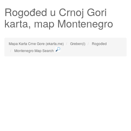
Rogođed
u Crnoj Gori
karta, map Montenegro
Mapa Karta Crne Gore (ekarta.me)
Greben(i)
Rogođed
Montenegro Map Search