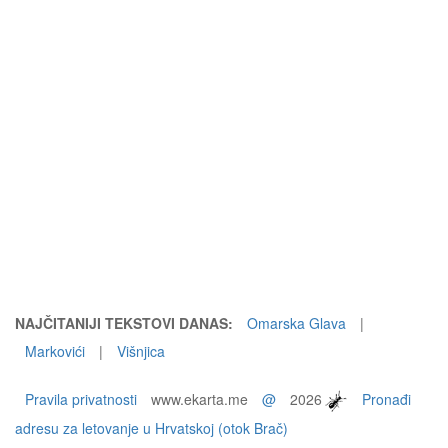
NAJČITANIJI TEKSTOVI DANAS:
Omarska Glava
|
Markovići
|
Višnjica
Pravila privatnosti
www.ekarta.me
@
2026
Pronađi
adresu za letovanje u Hrvatskoj (otok Brač)