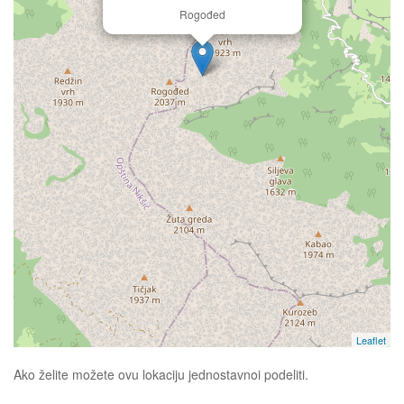
Rogođed
Leaflet
Ako želite možete ovu lokaciju jednostavnoi podeliti.