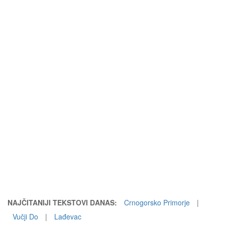
NAJČITANIJI TEKSTOVI DANAS:
Crnogorsko Primorje
|
Vučji Do
|
Lađevac