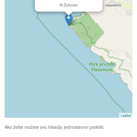
Rt Žukovac
Leaflet
Ako želite možete ovu lokaciju jednostavnoi podeliti.