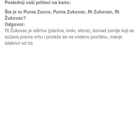
Poslednji vaši pritisci na kartu:
Šta je to Punta Zucco, Punta Zukovac, Rt Zukovac, Rt
Žukovac?
Odgovor:
Rt Žukovac je oštrina (planina, brdo, stena), komad zemlje koji se
sužava prema vrhu i proteže se na vodenu površinu, manje
istaknut od rta