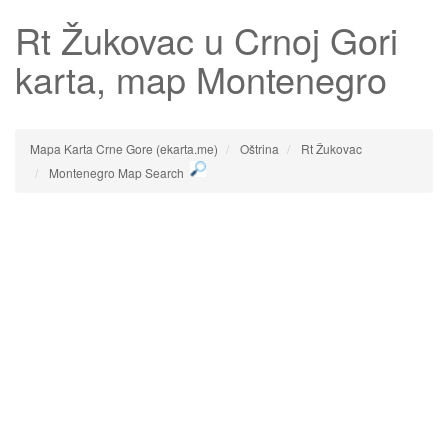
Rt Žukovac
u Crnoj Gori
karta, map Montenegro
Mapa Karta Crne Gore (ekarta.me)
Oštrina
Rt Žukovac
Montenegro Map Search