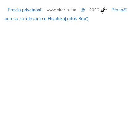
Pravila privatnosti
www.ekarta.me
@
2026
Pronađi
adresu za letovanje u Hrvatskoj (otok Brač)