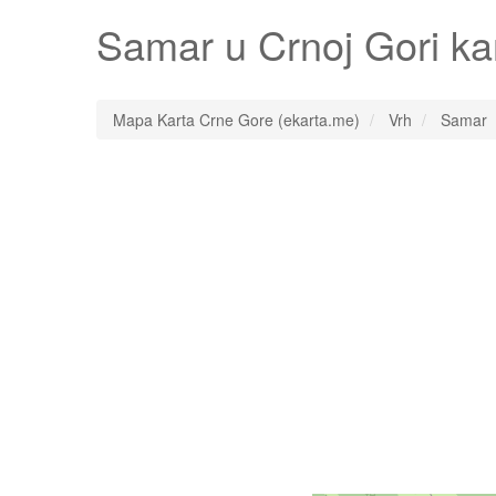
Samar
u Crnoj Gori k
Mapa Karta Crne Gore (ekarta.me)
Vrh
Samar