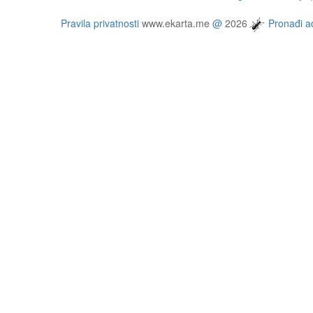
Pravila privatnosti
www.ekarta.me
@
2026
Pronađi ad