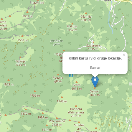
×
Klikni kartu i vidi druge lokacije.
Samar