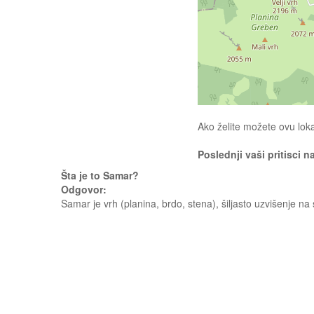
Ako želite možete ovu loka
Poslednji vaši pritisci n
Šta je to Samar?
Odgovor:
Samar je vrh (planina, brdo, stena), šiljasto uzvišenje 