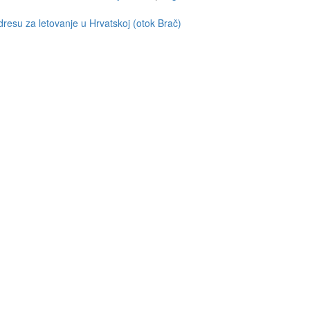
resu za letovanje u Hrvatskoj (otok Brač)