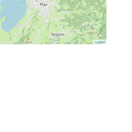
Leaflet