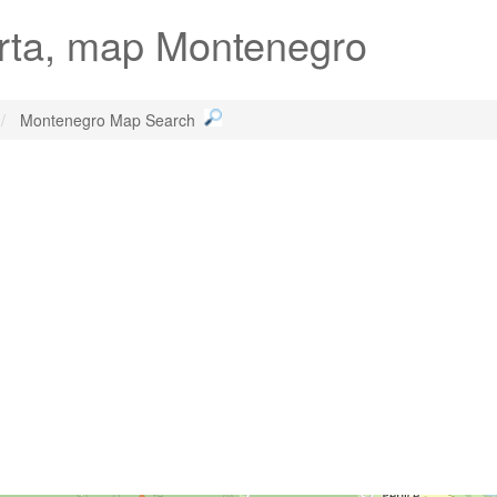
arta, map Montenegro
Montenegro Map Search