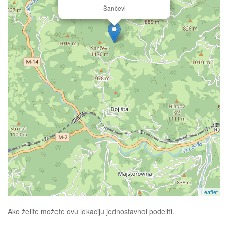
Šančevi
Leaflet
Ako želite možete ovu lokaciju jednostavnoi podeliti.