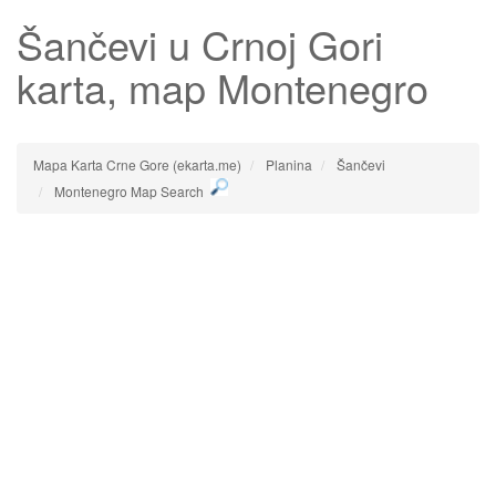
Šančevi
u Crnoj Gori
karta, map Montenegro
Mapa Karta Crne Gore (ekarta.me)
Planina
Šančevi
Montenegro Map Search