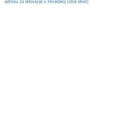
adresu za letovanje u Hrvatskoj (otok Brač)