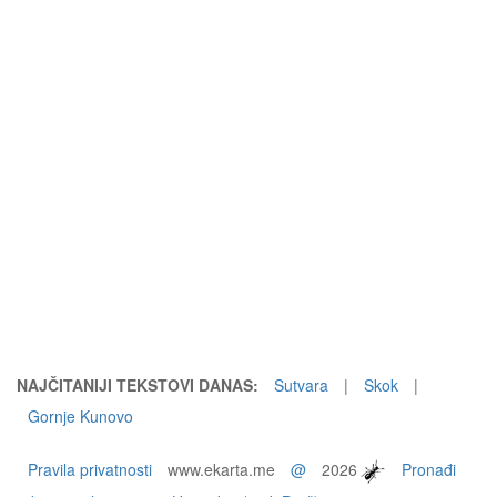
NAJČITANIJI TEKSTOVI DANAS:
Sutvara
|
Skok
|
Gornje Kunovo
Pravila privatnosti
www.ekarta.me
@
2026
Pronađi