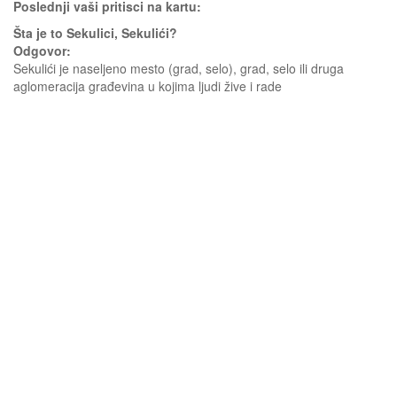
Poslednji vaši pritisci na kartu:
Šta je to Sekulici, Sekulići?
Odgovor:
Sekulići je naseljeno mesto (grad, selo), grad, selo ili druga
aglomeracija građevina u kojima ljudi žive i rade