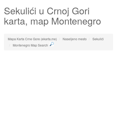
Sekulići
u Crnoj Gori
karta, map Montenegro
Mapa Karta Crne Gore (ekarta.me)
Naseljeno mesto
Sekulići
Montenegro Map Search