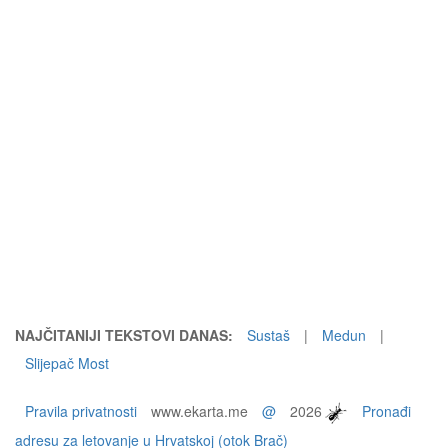
NAJČITANIJI TEKSTOVI DANAS:
Sustaš
|
Medun
|
Slijepač Most
Pravila privatnosti
www.ekarta.me
@
2026
Pronađi
adresu za letovanje u Hrvatskoj (otok Brač)