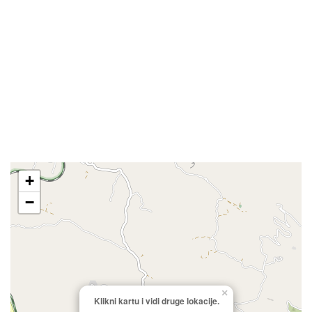
+
−
×
Klikni kartu i vidi druge lokacije.